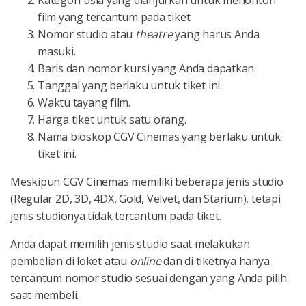
Kategori usia yang dianjurkan untuk menonton
film yang tercantum pada tiket
Nomor studio atau
theatre
yang harus Anda
masuki.
Baris dan nomor kursi yang Anda dapatkan.
Tanggal yang berlaku untuk tiket ini.
Waktu tayang film.
Harga tiket untuk satu orang.
Nama bioskop CGV Cinemas yang berlaku untuk
tiket ini.
Meskipun CGV Cinemas memiliki beberapa jenis studio
(Regular 2D, 3D, 4DX, Gold, Velvet, dan Starium), tetapi
jenis studionya tidak tercantum pada tiket.
Anda dapat memilih jenis studio saat melakukan
pembelian di loket atau
online
dan di tiketnya hanya
tercantum nomor studio sesuai dengan yang Anda pilih
saat membeli.