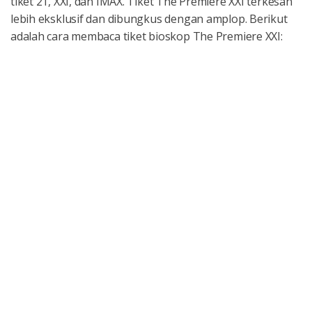
tiket 21, XXI, dan IMAX. Tiket The Premiere XXI terkesan
lebih eksklusif dan dibungkus dengan amplop. Berikut
adalah cara membaca tiket bioskop The Premiere XXI: