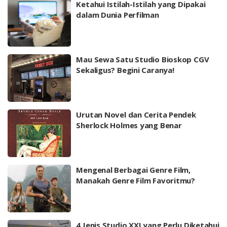
Ketahui Istilah-Istilah yang Dipakai
dalam Dunia Perfilman
Mau Sewa Satu Studio Bioskop CGV
Sekaligus? Begini Caranya!
Urutan Novel dan Cerita Pendek
Sherlock Holmes yang Benar
Mengenal Berbagai Genre Film,
Manakah Genre Film Favoritmu?
4 Jenis Studio XXI yang Perlu Diketahui