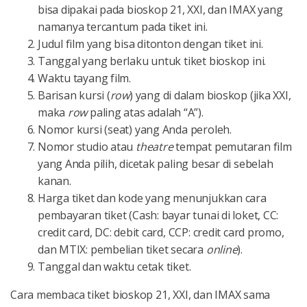
bisa dipakai pada bioskop 21, XXI, dan IMAX yang
namanya tercantum pada tiket ini.
Judul film yang bisa ditonton dengan tiket ini.
Tanggal yang berlaku untuk tiket bioskop ini.
Waktu tayang film.
Barisan kursi (
row
) yang di dalam bioskop (jika XXI,
maka
row
paling atas adalah “A”).
Nomor kursi (seat) yang Anda peroleh.
Nomor studio atau
theatre
tempat pemutaran film
yang Anda pilih, dicetak paling besar di sebelah
kanan.
Harga tiket dan kode yang menunjukkan cara
pembayaran tiket (Cash: bayar tunai di loket, CC:
credit card, DC: debit card, CCP: credit card promo,
dan MTIX: pembelian tiket secara
online
).
Tanggal dan waktu cetak tiket.
Cara membaca tiket bioskop 21, XXI, dan IMAX sama