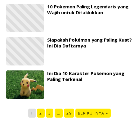
10 Pokemon Paling Legendaris yang
Wajib untuk Ditaklukkan
Siapakah Pokémon yang Paling Kuat?
Ini Dia Daftarnya
Ini Dia 10 Karakter Pokémon yang
Paling Terkenal
1
2
3
…
29
BERIKUTNYA »