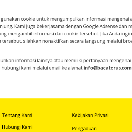
gunakan cookie untuk mengumpulkan informasi mengenai ak
njung. Kami juga bekerjasama dengan Google Adsense dan mi
g mengambil informasi dari cookie tersebut. Jika Anda ingin
 tersebut, silahkan nonaktifkan secara langsung melalui br
uhkan informasi lainnya atau memiliki pertanyaan mengena
an hubungi kami melalui email ke alamat
info@bacaterus.com
Tentang Kami
Kebijakan Privasi
Hubungi Kami
Pengaduan