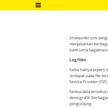
Showpoiler.com sanga
menjabarkan berbagai
kami serta bagaiman
Log Files
Sama halnya seperti w
terdapat pada file ter
Service Provider (ISP
Semua data tersebut 
demografik. Berbagai 
pengunjung.