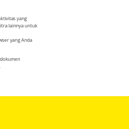
tivitas yang
tra lainnya untuk
owser yang Anda
i dokumen
.