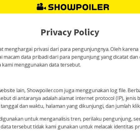
Privacy Policy
t menghargai privasi dari para pengunjungnya. Oleh karena i
 macam data pribadi dari para pengunjung yang dicatat dan
a kami menggunakan data tersebut.
ebsite lain, Showpoiler.com juga menggunakan log file. Berb
sebut di antaranya adalah alamat internet protocol (IP), jenis 
), tanggal dan waktu, halaman yang dikunjungi, dan jumlah kli
digunakan untuk menganalisis tren, perilaku pengunjung, ser
data tersebut tidak kami gunakan untuk melacak identitas pri