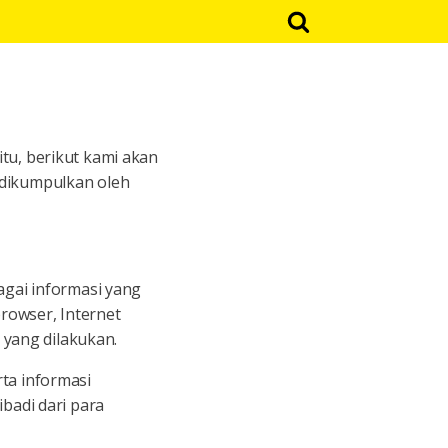
tu, berikut kami akan
 dikumpulkan oleh
agai informasi yang
browser, Internet
k yang dilakukan.
ta informasi
badi dari para