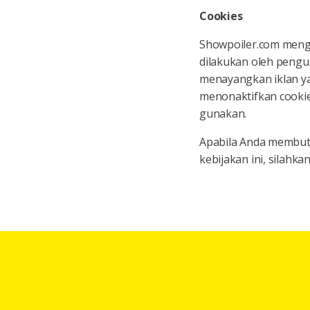
Cookies
Showpoiler.com meng
dilakukan oleh pengu
menayangkan iklan yan
menonaktifkan cookie
gunakan.
Apabila Anda membut
kebijakan ini, silahk