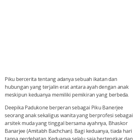
Piku bercerita tentang adanya sebuah ikatan dan
hubungan yang terjalin erat antara ayah dengan anak
meskipun keduanya memiliki pemikiran yang berbeda.
Deepika Padukone berperan sebagai Piku Banerjee
seorang anak sekaligus wanita yang berprofesi sebagai
arsitek muda yang tinggal bersama ayahnya, Bhaskor
Banarjee (Amitabh Bachchan). Bagi keduanya, tiada hari
tanpa perdebatan. Keduanya selalu saja bertengkar dan