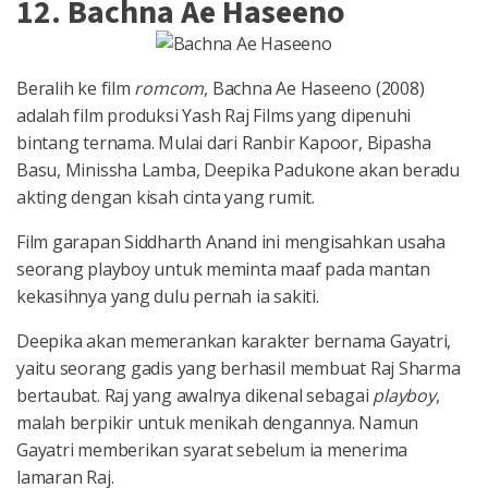
12. Bachna Ae Haseeno
Beralih ke film
romcom
, Bachna Ae Haseeno (2008)
adalah film produksi Yash Raj Films yang dipenuhi
bintang ternama. Mulai dari Ranbir Kapoor, Bipasha
Basu, Minissha Lamba, Deepika Padukone akan beradu
akting dengan kisah cinta yang rumit.
Film garapan Siddharth Anand ini mengisahkan usaha
seorang playboy untuk meminta maaf pada mantan
kekasihnya yang dulu pernah ia sakiti.
Deepika akan memerankan karakter bernama Gayatri,
yaitu seorang gadis yang berhasil membuat Raj Sharma
bertaubat. Raj yang awalnya dikenal sebagai
playboy
,
malah berpikir untuk menikah dengannya. Namun
Gayatri memberikan syarat sebelum ia menerima
lamaran Raj.