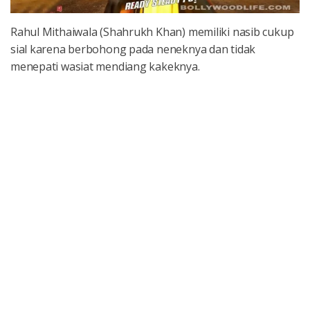
Rahul Mithaiwala (Shahrukh Khan) memiliki nasib cukup
sial karena berbohong pada neneknya dan tidak
menepati wasiat mendiang kakeknya.