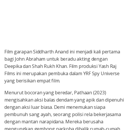
Film garapan Siddharth Anand ini menjadi kali pertama
bagi John Abraham untuk beradu akting dengan
Deepika dan Shah Rukh Khan. Film produksi Yash Raj
Films ini merupakan pembuka dalam YRF Spy Universe
yang berisikan empat film.
Menurut bocoran yang beredar, Pathaan (2023)
mengisahkan aksi balas dendam yang apik dan dipenuhi
dengan aksi luar biasa. Demi menemukan siapa
pembunuh sang ayah, seorang polisi rela bekerjasama
dengan mantan narapidana. Mereka berusaha
mengungkap gembong narkoba dibalik rumah-rumah