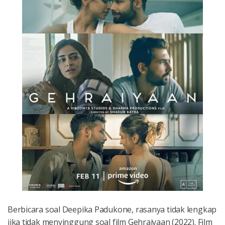
Berbicara soal Deepika Padukone, rasanya tidak lengkap
jika tidak menyinggung soal film Gehraiyaan (2022). Film