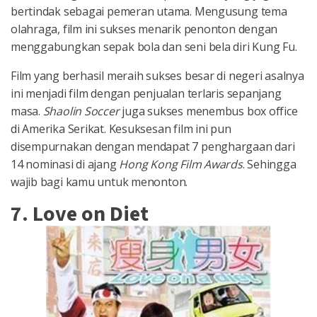
bertindak sebagai pemeran utama. Mengusung tema
olahraga, film ini sukses menarik penonton dengan
menggabungkan sepak bola dan seni bela diri Kung Fu.
Film yang berhasil meraih sukses besar di negeri asalnya
ini menjadi film dengan penjualan terlaris sepanjang
masa.
Shaolin Soccer
juga sukses menembus box office
di Amerika Serikat. Kesuksesan film ini pun
disempurnakan dengan mendapat 7 penghargaan dari
14 nominasi di ajang
Hong Kong Film Awards
. Sehingga
wajib bagi kamu untuk menonton.
7. Love on Diet