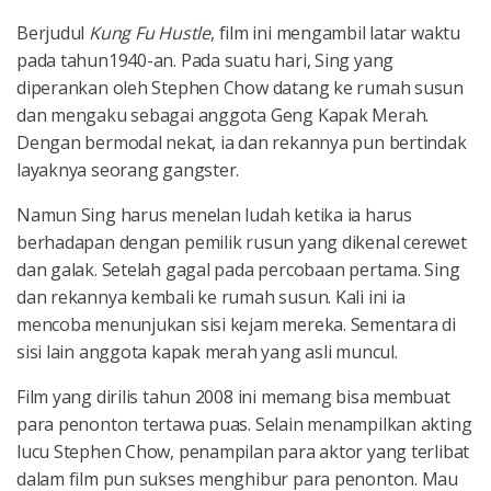
Berjudul
Kung Fu Hustle
, film ini mengambil latar waktu
pada tahun1940-an. Pada suatu hari, Sing yang
diperankan oleh Stephen Chow datang ke rumah susun
dan mengaku sebagai anggota Geng Kapak Merah.
Dengan bermodal nekat, ia dan rekannya pun bertindak
layaknya seorang gangster.
Namun Sing harus menelan ludah ketika ia harus
berhadapan dengan pemilik rusun yang dikenal cerewet
dan galak. Setelah gagal pada percobaan pertama. Sing
dan rekannya kembali ke rumah susun. Kali ini ia
mencoba menunjukan sisi kejam mereka. Sementara di
sisi lain anggota kapak merah yang asli muncul.
Film yang dirilis tahun 2008 ini memang bisa membuat
para penonton tertawa puas. Selain menampilkan akting
lucu Stephen Chow, penampilan para aktor yang terlibat
dalam film pun sukses menghibur para penonton. Mau