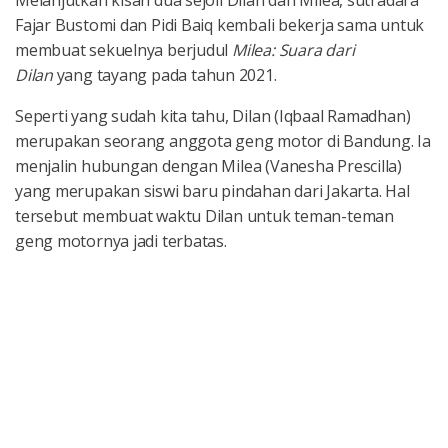
Melanjutkan kisah dua sejoli Dilan dan Milea, sutradara
Fajar Bustomi dan Pidi Baiq kembali bekerja sama untuk
membuat sekuelnya berjudul
Milea: Suara dari
Dilan
yang tayang pada tahun 2021.
Seperti yang sudah kita tahu, Dilan (Iqbaal Ramadhan)
merupakan seorang anggota geng motor di Bandung. Ia
menjalin hubungan dengan Milea (Vanesha Prescilla)
yang merupakan siswi baru pindahan dari Jakarta. Hal
tersebut membuat waktu Dilan untuk teman-teman
geng motornya jadi terbatas.