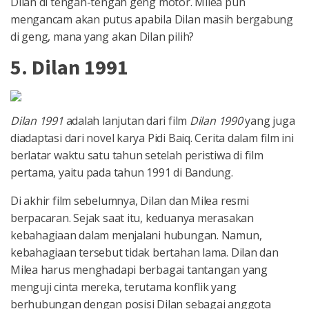
Dilan di tengah-tengah geng motor. Milea pun
mengancam akan putus apabila Dilan masih bergabung
di geng, mana yang akan Dilan pilih?
5. Dilan 1991
Dilan 1991
adalah lanjutan dari film
Dilan 1990
yang juga
diadaptasi dari novel karya Pidi Baiq. Cerita dalam film ini
berlatar waktu satu tahun setelah peristiwa di film
pertama, yaitu pada tahun 1991 di Bandung.
Di akhir film sebelumnya, Dilan dan Milea resmi
berpacaran. Sejak saat itu, keduanya merasakan
kebahagiaan dalam menjalani hubungan. Namun,
kebahagiaan tersebut tidak bertahan lama. Dilan dan
Milea harus menghadapi berbagai tantangan yang
menguji cinta mereka, terutama konflik yang
berhubungan dengan posisi Dilan sebagai anggota