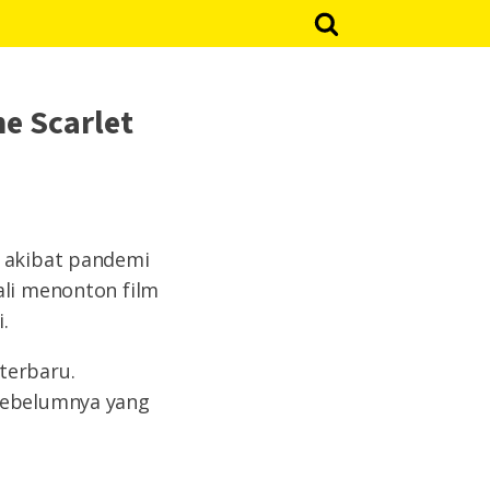
e Scarlet
0 akibat pandemi
ali menonton film
.
terbaru.
 sebelumnya yang