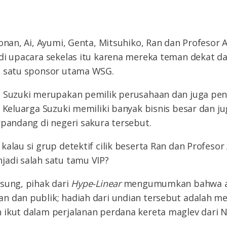
Conan, Ai, Ayumi, Genta, Mitsuhiko, Ran dan Profesor 
di upacara sekelas itu karena mereka teman dekat d
h satu sponsor utama WSG.
o Suzuki merupakan pemilik perusahaan dan juga pe
. Keluarga Suzuki memiliki banyak bisnis besar dan 
rpandang di negeri sakura tersebut.
kalau si grup detektif cilik beserta Ran dan Profes
jadi salah satu tamu VIP?
sung, pihak dari
Hype-Linear
mengumumkan bahwa ak
n dan publik; hadiah dari undian tersebut adalah 
 ikut dalam perjalanan perdana kereta maglev dari 