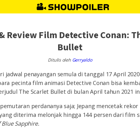
 & Review Film Detective Conan: Th
Bullet
Ditulis oleh
Gerryaldo
i jadwal penayangan semula di tanggal 17 April 202
para pecinta film animasi Detective Conan bisa kemb
judul The Scarlet Bullet di bulan April tahun 2021 ini
i pemutaran perdananya saja; Jepang mencetak rekor 
yang diterima melonjak hingga 144 persen dari film
f Blue Sapphire.