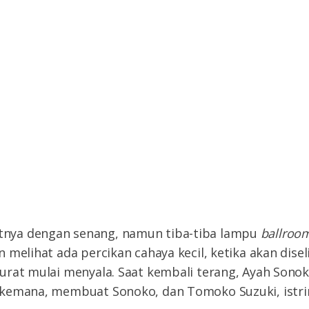
ya dengan senang, namun tiba-tiba lampu
ballroo
melihat ada percikan cahaya kecil, ketika akan diseli
rat mulai menyala. Saat kembali terang, Ayah Sonoko
kemana, membuat Sonoko, dan Tomoko Suzuki, istrin