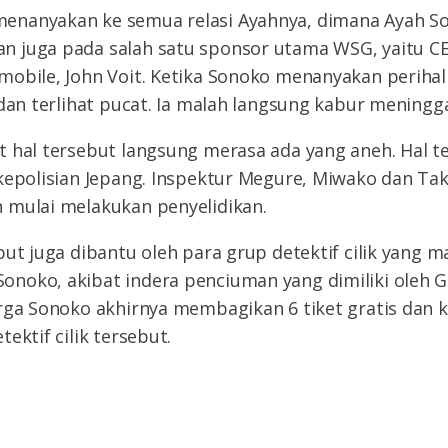
nanyakan ke semua relasi Ayahnya, dimana Ayah So
 juga pada salah satu sponsor utama WSG, yaitu C
mobile, John Voit. Ketika Sonoko menanyakan periha
 dan terlihat pucat. Ia malah langsung kabur meningg
 hal tersebut langsung merasa ada yang aneh. Hal t
kepolisian Jepang. Inspektur Megure, Miwako dan Tak
 mulai melakukan penyelidikan.
but juga dibantu oleh para grup detektif cilik yang ma
noko, akibat indera penciuman yang dimiliki oleh G
rga Sonoko akhirnya membagikan 6 tiket gratis dan 
ektif cilik tersebut.