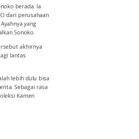
noko berada. Ia
EO dari perusahaan
l Ayahnya yang
alkan Sonoko.
ersebut akhirnya
agi lantas
lah lebih dulu bisa
enta. Sebagai rasa
koleksi Kamen