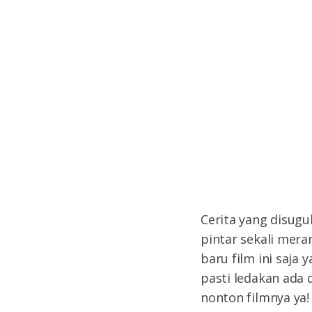
Cerita yang disugu
pintar sekali mer
baru film ini saja
pasti ledakan ada
nonton filmnya ya!