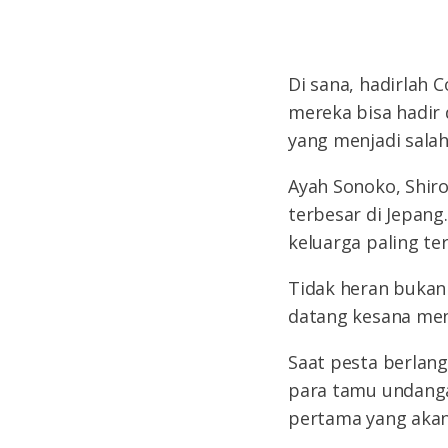
Di sana, hadirlah 
mereka bisa hadir 
yang menjadi sala
Ayah Sonoko, Shir
terbesar di Jepang
keluarga paling te
Tidak heran bukan 
datang kesana men
Saat pesta berlang
para tamu undanga
pertama yang akan