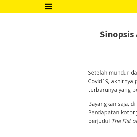
Sinopsis
Setelah mundur dar
Covid19, akhirnya 
terbarunya yang ber
Bayangkan saja, d
Pendapatan kotor 
berjudul
The Fist o