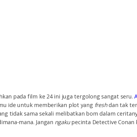
hkan pada film ke 24 ini juga tergolong sangat seru.
amu ide untuk memberikan plot yang
fresh
dan tak te
 yang tidak sama sekali melibatkan bom dalam ceritan
 dimana-mana. Jangan
ngaku
pecinta Detective Conan 