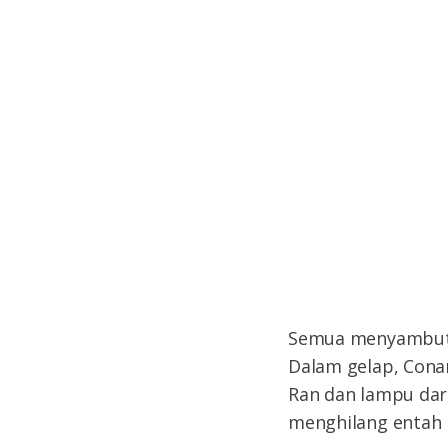
Semua menyambutn
Dalam gelap, Conan 
Ran dan lampu daru
menghilang entah 