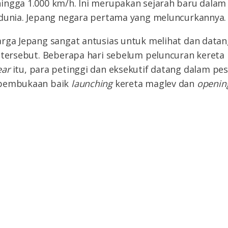
ingga 1.000 km/h. Ini merupakan sejarah baru dalam
 dunia. Jepang negara pertama yang meluncurkannya.
arga Jepang sangat antusias untuk melihat dan data
g tersebut. Beberapa hari sebelum peluncuran kereta
ear
itu, para petinggi dan eksekutif datang dalam pe
 pembukaan baik
launching
kereta maglev dan
openin