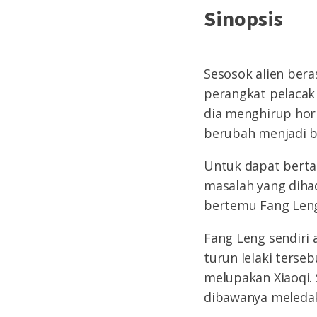
Sinopsis
Sesosok alien bera
perangkat pelacak 
dia menghirup horm
berubah menjadi b
Untuk dapat berta
masalah yang diha
bertemu Fang Leng
Fang Leng sendiri
turun lelaki terse
melupakan Xiaoqi.
dibawanya meleda