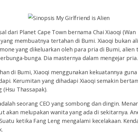
sal dari Planet Cape Town bernama Chai Xiaoqi (Wan
yang membuatnya tertahan di Bumi. Xiaoqi bukan ali
one yang dikeluarkan oleh para pria di Bumi, alien 
erbunga-bunga. Dia masternya dalam mengejar pria.
han di Bumi, Xiaoqi menggunakan kekuatannya guna 
dapi. Kerumitan yang dihadapi Xiaoqi semakin bertam
 (Hsu Thassapak).
 adalah seorang CEO yang sombong dan dingin. Menari
but akan melupakan wanita yang ada di sekitarnya. An
 Suatu ketika Fang Leng mengalami kecelakaan. Kend
k.