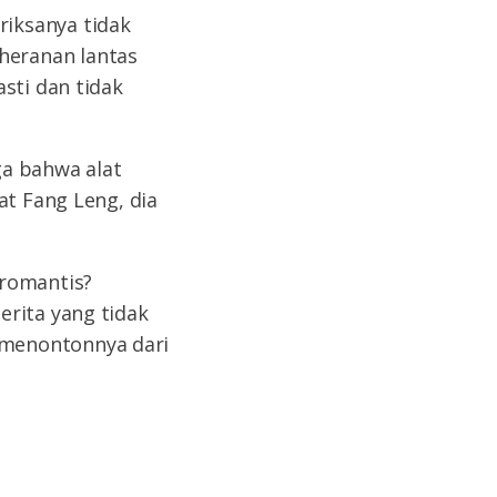
iksanya tidak
heranan lantas
sti dan tidak
ga bahwa alat
at Fang Leng, dia
 romantis?
erita yang tidak
 menontonnya dari