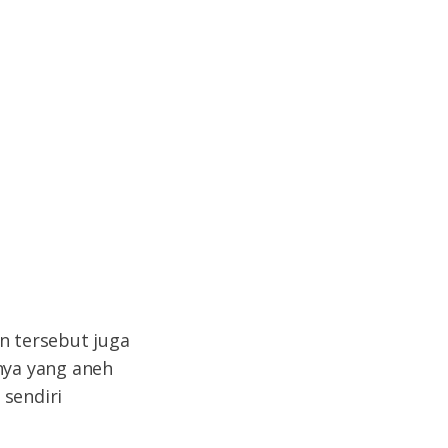
n tersebut juga
nya yang aneh
 sendiri