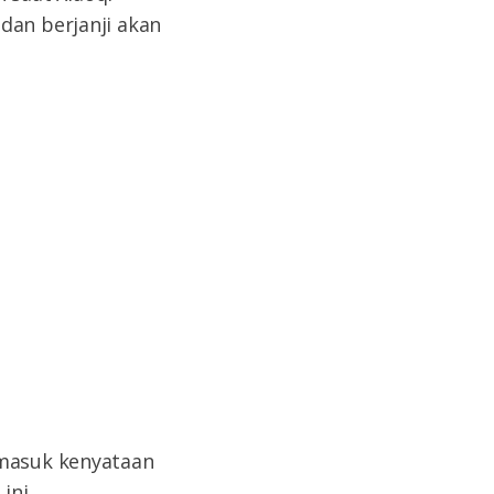
dan berjanji akan
rmasuk kenyataan
ini