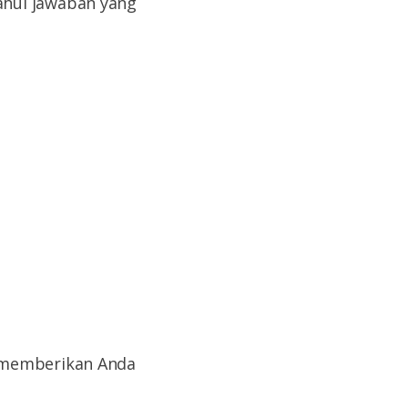
ahui jawaban yang
n memberikan Anda