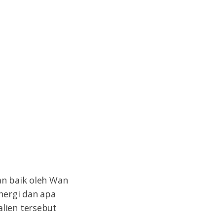
an baik oleh Wan
energi dan apa
alien tersebut