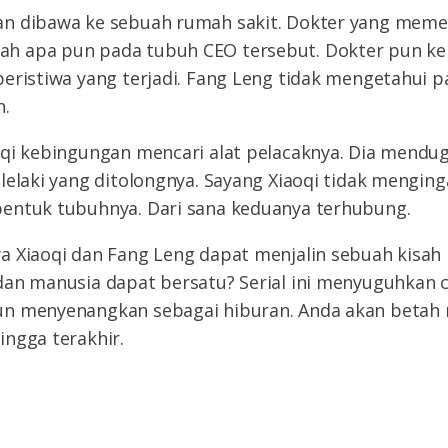
n dibawa ke sebuah rumah sakit. Dokter yang memer
 apa pun pada tubuh CEO tersebut. Dokter pun ke
eristiwa yang terjadi. Fang Leng tidak mengetahui pa
n.
oqi kebingungan mencari alat pelacaknya. Dia mendu
lelaki yang ditolongnya. Sayang Xiaoqi tidak menging
entuk tubuhnya. Dari sana keduanya terhubung.
a Xiaoqi dan Fang Leng dapat menjalin sebuah kisah
an manusia dapat bersatu? Serial ini menyuguhkan c
n menyenangkan sebagai hiburan. Anda akan betah
ngga terakhir.