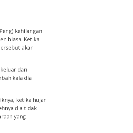
 Peng) kehilangan
en biasa. Ketika
tersebut akan
keluar dari
bah kala dia
knya, ketika hujan
ehnya dia tidak
araan yang