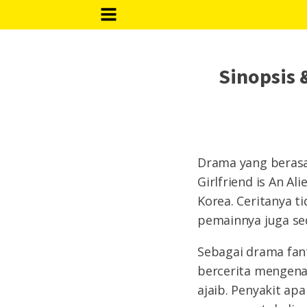
Sinopsis 
Drama yang berasa
Girlfriend is An A
Korea. Ceritanya t
pemainnya juga se
Sebagai drama fant
bercerita mengenai
ajaib. Penyakit ap