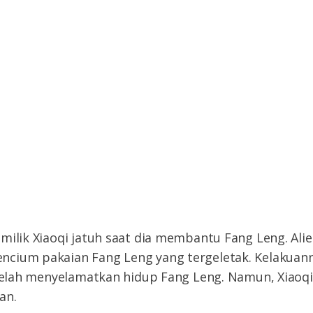
milik Xiaoqi jatuh saat dia membantu Fang Leng. Alie
cium pakaian Fang Leng yang tergeletak. Kelakuan
 telah menyelamatkan hidup Fang Leng. Namun, Xiaoqi
an.