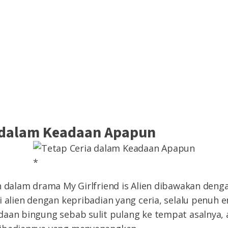
a dalam Keadaan Apapun
*
n dalam drama My Girlfriend is Alien dibawakan deng
i alien dengan kepribadian yang ceria, selalu penuh 
aan bingung sebab sulit pulang ke tempat asalnya, 