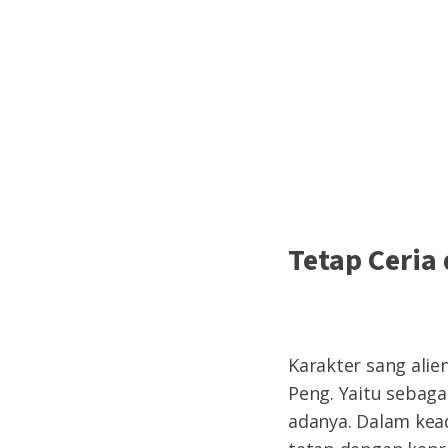
Tetap Ceri
Karakter sang alie
Peng. Yaitu sebaga
adanya. Dalam kead