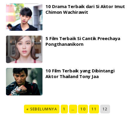
10 Drama Terbaik dari Si Aktor Imut
Chimon Wachirawit
5 Film Terbaik Si Cantik Preechaya
Pongthananikorn
10 Film Terbaik yang Dibintangi
Aktor Thailand Tony Jaa
« SEBELUMNYA
1
…
10
11
12