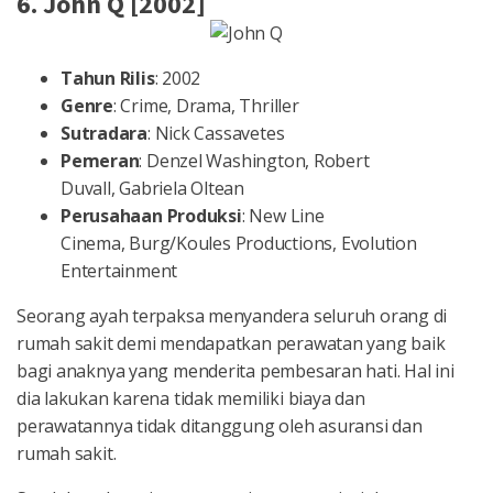
6. John Q [2002]
Tahun Rilis
: 2002
Genre
: Crime, Drama, Thriller
Sutradara
: Nick Cassavetes
Pemeran
: Denzel Washington, Robert
Duvall, Gabriela Oltean
Perusahaan Produksi
: New Line
Cinema, Burg/Koules Productions, Evolution
Entertainment
Seorang ayah terpaksa menyandera seluruh orang di
rumah sakit demi mendapatkan perawatan yang baik
bagi anaknya yang menderita pembesaran hati. Hal ini
dia lakukan karena tidak memiliki biaya dan
perawatannya tidak ditanggung oleh asuransi dan
rumah sakit.