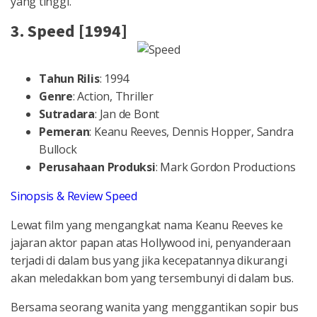
yang tinggi.
3. Speed [1994]
Tahun Rilis
: 1994
Genre
: Action, Thriller
Sutradara
: Jan de Bont
Pemeran
: Keanu Reeves, Dennis Hopper, Sandra
Bullock
Perusahaan Produksi
: Mark Gordon Productions
Sinopsis & Review Speed
Lewat film yang mengangkat nama Keanu Reeves ke
jajaran aktor papan atas Hollywood ini, penyanderaan
terjadi di dalam bus yang jika kecepatannya dikurangi
akan meledakkan bom yang tersembunyi di dalam bus.
Bersama seorang wanita yang menggantikan sopir bus