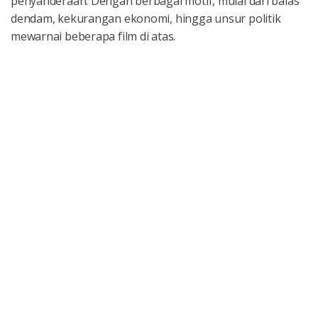
penyanderaan. Dengan berbagai motif, mulai dari balas
dendam, kekurangan ekonomi, hingga unsur politik
mewarnai beberapa film di atas.