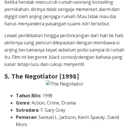
Ketika hendak mencuri di rumah seorang konseling
pernikahan, dirinya tidak sengaja memencet alarm dan
digigit oleh anjing penjaga rumah. Mau tidak mau dia
harus menyandera pasangan suami-istri tersebut.
Lewat perdebatan hingga perbincangan dari hati ke hati,
akhirnya sang pencuri dilepaskan dengan membawa si
anjing bersamanya tepat sebelum polisi sampai di rumah
itu. Film ini bergenre
black comedy
dengan bahasa yang
kasar tetapi lucu dan cukup menyentil.
5. The Negotiator [1998]
Tahun Rilis
: 1998
Genre
: Action, Crime, Drama
Sutradara
: F. Gary Gray
Pemeran
: Samuel L. Jackson, Kevin Spacey, David
Mors