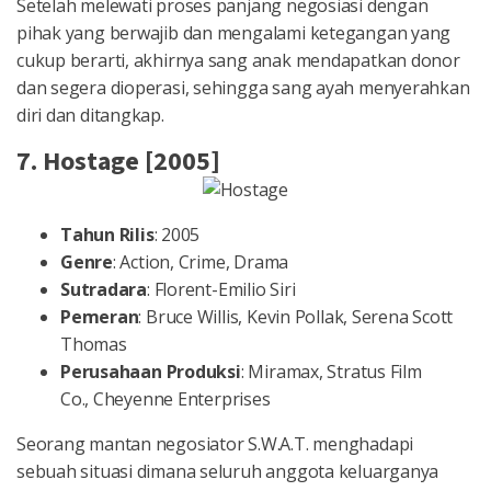
Setelah melewati proses panjang negosiasi dengan
pihak yang berwajib dan mengalami ketegangan yang
cukup berarti, akhirnya sang anak mendapatkan donor
dan segera dioperasi, sehingga sang ayah menyerahkan
diri dan ditangkap.
7. Hostage [2005]
Tahun Rilis
: 2005
Genre
: Action, Crime, Drama
Sutradara
: Florent-Emilio Siri
Pemeran
: Bruce Willis, Kevin Pollak, Serena Scott
Thomas
Perusahaan Produksi
: Miramax, Stratus Film
Co., Cheyenne Enterprises
Seorang mantan negosiator S.W.A.T. menghadapi
sebuah situasi dimana seluruh anggota keluarganya