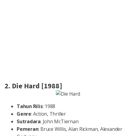
2. Die Hard [1988]
Tahun Rilis
: 1988
Genre
: Action, Thriller
Sutradara
: John McTiernan
Pemeran
: Bruce Willis, Alan Rickman, Alexander