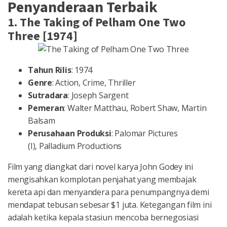
Penyanderaan Terbaik
1. The Taking of Pelham One Two
Three [1974]
Tahun Rilis
: 1974
Genre
: Action, Crime, Thriller
Sutradara
: Joseph Sargent
Pemeran
: Walter Matthau, Robert Shaw, Martin
Balsam
Perusahaan Produksi
: Palomar Pictures
(I), Palladium Productions
Film yang diangkat dari novel karya John Godey ini
mengisahkan komplotan penjahat yang membajak
kereta api dan menyandera para penumpangnya demi
mendapat tebusan sebesar $1 juta. Ketegangan film ini
adalah ketika kepala stasiun mencoba bernegosiasi