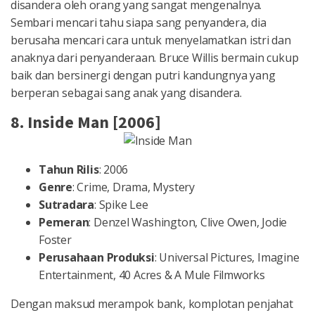
disandera oleh orang yang sangat mengenalnya.
Sembari mencari tahu siapa sang penyandera, dia
berusaha mencari cara untuk menyelamatkan istri dan
anaknya dari penyanderaan. Bruce Willis bermain cukup
baik dan bersinergi dengan putri kandungnya yang
berperan sebagai sang anak yang disandera.
8. Inside Man [2006]
Tahun Rilis
: 2006
Genre
: Crime, Drama, Mystery
Sutradara
: Spike Lee
Pemeran
: Denzel Washington, Clive Owen, Jodie
Foster
Perusahaan Produksi
: Universal Pictures, Imagine
Entertainment, 40 Acres & A Mule Filmworks
Dengan maksud merampok bank, komplotan penjahat