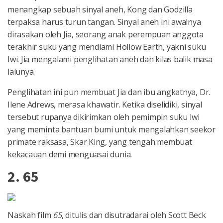
menangkap sebuah sinyal aneh, Kong dan Godzilla
terpaksa harus turun tangan. Sinyal aneh ini awalnya
dirasakan oleh Jia, seorang anak perempuan anggota
terakhir suku yang mendiami Hollow Earth, yakni suku
Iwi. Jia mengalami penglihatan aneh dan kilas balik masa
lalunya.
Penglihatan ini pun membuat Jia dan ibu angkatnya, Dr.
Ilene Adrews, merasa khawatir. Ketika diselidiki, sinyal
tersebut rupanya dikirimkan oleh pemimpin suku Iwi
yang meminta bantuan bumi untuk mengalahkan seekor
primate raksasa, Skar King, yang tengah membuat
kekacauan demi menguasai dunia.
2. 65
Naskah film
65
, ditulis dan disutradarai oleh Scott Beck