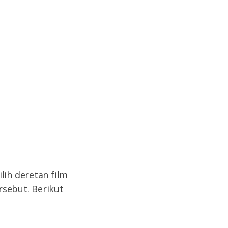
lih deretan film
rsebut. Berikut