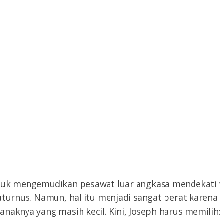
ntuk mengemudikan pesawat luar angkasa mendekati
aturnus. Namun, hal itu menjadi sangat berat karena 
anaknya yang masih kecil. Kini, Joseph harus memili