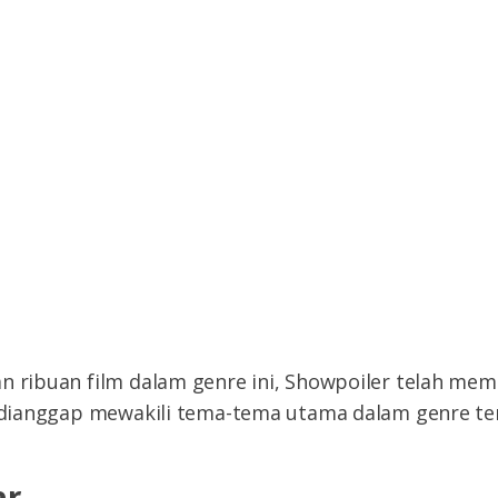
n ribuan film dalam genre ini, Showpoiler telah memi
g dianggap mewakili tema-tema utama dalam genre te
ar