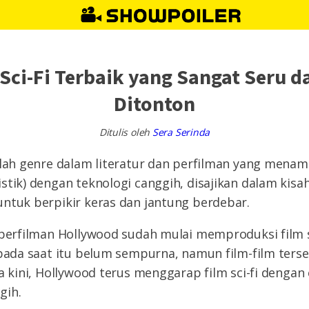
 Sci-Fi Terbaik yang Sangat Seru d
Ditonton
Ditulis oleh
Sera Serinda
alah genre dalam literatur dan perfilman yang mena
stik) dengan teknologi canggih, disajikan dalam kisah 
ntuk berpikir keras dan jantung berdebar.
 perfilman Hollywood sudah mulai memproduksi film sc
 pada saat itu belum sempurna, namun film-film ters
a kini, Hollywood terus menggarap film sci-fi dengan 
gih.