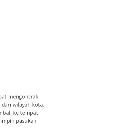
pat mengontrak
dari wilayah kota.
mbali ke tempat
mimpin pasukan