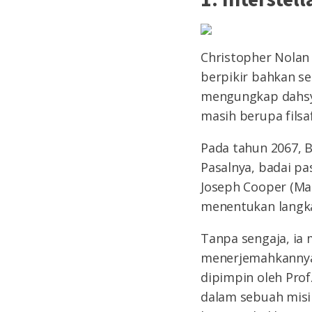
Christopher Nolan
berpikir bahkan set
mengungkap dahsy
masih berupa filsaf
Pada tahun 2067, 
Pasalnya, badai p
Joseph Cooper (Ma
menentukan langka
Tanpa sengaja, ia
menerjemahkannya 
dipimpin oleh Prof
dalam sebuah misi