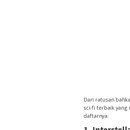
Dari ratusan bahka
sci-fi terbaik yan
daftarnya:
1. Interstell