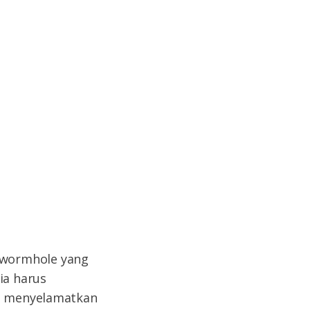
 wormhole yang
ia harus
h: menyelamatkan