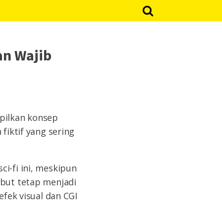
an Wajib
mpilkan konsep
fiktif yang sering
i-fi ini, meskipun
ebut tetap menjadi
efek visual dan CGI