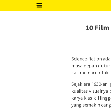
10 Film
Science-fiction ad
masa depan (futuri
kali memacu otak u
Sejak era 1930-an,
kualitas visualnya
karya klasik. Hingg
yang semakin cang