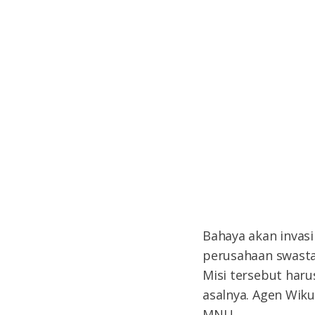
Bahaya akan inva
perusahaan swasta,
Misi tersebut har
asalnya. Agen Wik
MNU.