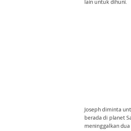
lain untuk dihuni.
Joseph diminta u
berada di planet S
meninggalkan dua 