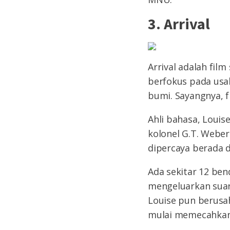
3. Arrival
Arrival adalah film
berfokus pada usa
bumi. Sayangnya, 
Ahli bahasa, Louis
kolonel G.T. Webe
dipercaya berada 
Ada sekitar 12 ben
mengeluarkan suar
Louise pun berusa
mulai memecahkan 