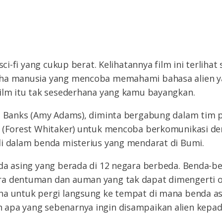
 sci-fi yang cukup berat. Kelihatannya film ini terliha
ha manusia yang mencoba memahami bahasa alien y
film itu tak sesederhana yang kamu bayangkan.
e Banks (Amy Adams), diminta bergabung dalam tim pe
r (Forest Whitaker) untuk mencoba berkomunikasi de
di dalam benda misterius yang mendarat di Bumi.
da asing yang berada di 12 negara berbeda. Benda-be
a dentuman dan auman yang tak dapat dimengerti ol
ha untuk pergi langsung ke tempat di mana benda as
apa yang sebenarnya ingin disampaikan alien kepad