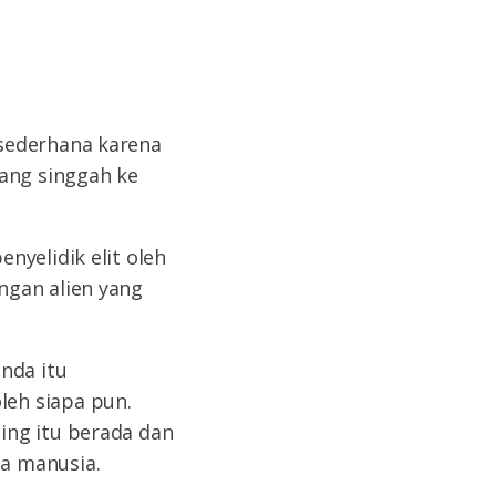
t sederhana karena
ang singgah ke
nyelidik elit oleh
ngan alien yang
nda itu
eh siapa pun.
ing itu berada dan
a manusia.