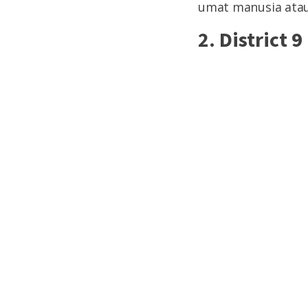
umat manusia atau 
2. District 9