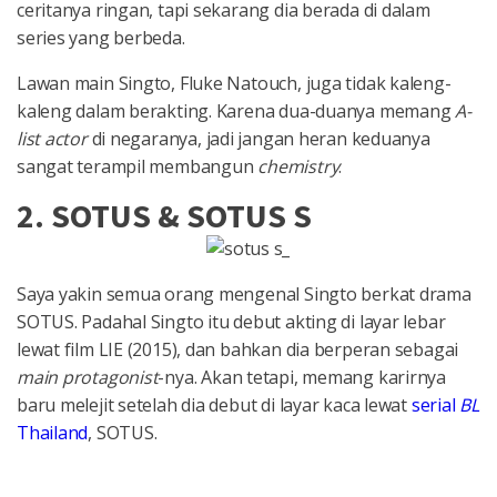
ceritanya ringan, tapi sekarang dia berada di dalam
series yang berbeda.
Lawan main Singto, Fluke Natouch, juga tidak kaleng-
kaleng dalam berakting. Karena dua-duanya memang
A-
list actor
di negaranya, jadi jangan heran keduanya
sangat terampil membangun
chemistry
.
2. SOTUS & SOTUS S
Saya yakin semua orang mengenal Singto berkat drama
SOTUS. Padahal Singto itu debut akting di layar lebar
lewat film LIE (2015), dan bahkan dia berperan sebagai
main protagonist
-nya. Akan tetapi, memang karirnya
baru melejit setelah dia debut di layar kaca lewat
serial
BL
Thailand
, SOTUS.