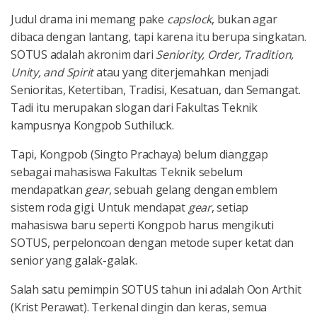
Judul drama ini memang pake
capslock
, bukan agar
dibaca dengan lantang, tapi karena itu berupa singkatan.
SOTUS adalah akronim dari
Seniority, Order, Tradition,
Unity, and Spirit
atau yang diterjemahkan menjadi
Senioritas, Ketertiban, Tradisi, Kesatuan, dan Semangat.
Tadi itu merupakan slogan dari Fakultas Teknik
kampusnya Kongpob Suthiluck.
Tapi, Kongpob (Singto Prachaya) belum dianggap
sebagai mahasiswa Fakultas Teknik sebelum
mendapatkan
gear
, sebuah gelang dengan emblem
sistem roda gigi. Untuk mendapat
gear
, setiap
mahasiswa baru seperti Kongpob harus mengikuti
SOTUS, perpeloncoan dengan metode super ketat dan
senior yang galak-galak.
Salah satu pemimpin SOTUS tahun ini adalah Oon Arthit
(Krist Perawat). Terkenal dingin dan keras, semua