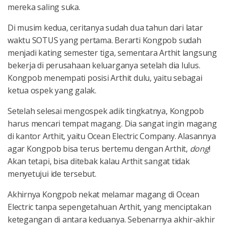
mereka saling suka.
Di musim kedua, ceritanya sudah dua tahun dari latar
waktu SOTUS yang pertama. Berarti Kongpob sudah
menjadi kating semester tiga, sementara Arthit langsung
bekerja di perusahaan keluarganya setelah dia lulus.
Kongpob menempati posisi Arthit dulu, yaitu sebagai
ketua ospek yang galak.
Setelah selesai mengospek adik tingkatnya, Kongpob
harus mencari tempat magang. Dia sangat ingin magang
di kantor Arthit, yaitu Ocean Electric Company. Alasannya
agar Kongpob bisa terus bertemu dengan Arthit,
dong
!
Akan tetapi, bisa ditebak kalau Arthit sangat tidak
menyetujui ide tersebut.
Akhirnya Kongpob nekat melamar magang di Ocean
Electric tanpa sepengetahuan Arthit, yang menciptakan
ketegangan di antara keduanya. Sebenarnya akhir-akhir