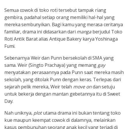
Semua cowok di toko roti tersebut tampak riang
gembira, padahal setiap orang memiliki hal-hal yang
mereka sembunyikan. Bagi kamu yang merasa ceritanya
familiar, drama ini didasarkan dari
manga
berjudul Toko
Roti Antik Barat alias Antique Bakery karya Yoshinaga
Fumi.
Sebenarnya Weir dan Punn bersekolah di SMA yang
sama. Weir (Singto Prachaya) yang memang
gay
menyatakan perasaannya pada Punn saat mereka masih
sekolah, yang ditolak Punn dengan keras. Terlepas dari
sejarah pelik mereka, Weir telah
move on
dan setuju
untuk bekerja dengan mantan gebetannya itu di Sweet
Day.
Nah uniknya,
plot
utama drama ini bukan tentang toko
kue maupun keempat cowok di dalamnya, melainkan
kasus pembunuhan seorang anak kecil yang terjadi di