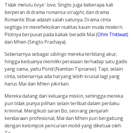
Tidak melulu
boys' love,
Singto juga beberapa kali
berperan di drama romansa
straight
, dan drama
Romantic Blue adalah salah satunya. Drama cinta
segitiga ini merefleksikan realitas kaum muda modern.
Plotnya berpusat pada kakak beradik Mai (
Ohm Thitiwat
)
dan Mhen (Singto Prachaya).
Sebenarnya sebagai
siblings
mereka terbilang akur,
hingga keduanya memiliki perasaan terhadap satu gadis
yang sama, yaitu Pond (Namtan Tipnaree). Tapi, selain
cinta, sebenarnya ada hal yang lebih krusial lagi yang
harus Mai dan Mhen pikirkan.
Mereka datang dari keluarga miskin, sehingga mereka
pun tidak punya pilihan selain terlibat dalam perilaku
kriminal. Mengikuti saran Bo, seorang penjarah
kendaraan profesional, Mai dan Mhen pun bergabung
dengan kelompok pencurian mobil yang diketuai oleh