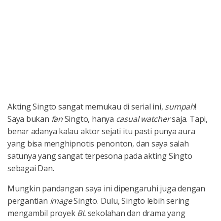
Akting Singto sangat memukau di serial ini,
sumpah
!
Saya bukan
fan
Singto, hanya
casual watcher
saja. Tapi,
benar adanya kalau aktor sejati itu pasti punya aura
yang bisa menghipnotis penonton, dan saya salah
satunya yang sangat terpesona pada akting Singto
sebagai Dan.
Mungkin pandangan saya ini dipengaruhi juga dengan
pergantian
image
Singto. Dulu, Singto lebih sering
mengambil proyek
BL
sekolahan dan drama yang