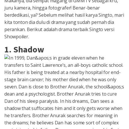
Makanya, dia sempat magang di GMMTV sebagai kru,
juru kamera, hingga fotografer! Benar-benar
berdedikasi, ya? Sebelum melihat hasil karya Singto, mari
kita tonton dia dulu di drama yang sudah pernah dia
perankan. Berikut adalah drama terbaik Singto versi
Showpoiler.
1. Shadow