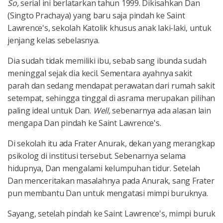
So,
serial ini berlatarkan tahun 1999. Dikisahkan Dan
(Singto Prachaya) yang baru saja pindah ke Saint
Lawrence's, sekolah Katolik khusus anak laki-laki, untuk
jenjang kelas sebelasnya.
Dia sudah tidak memiliki ibu, sebab sang ibunda sudah
meninggal sejak dia kecil. Sementara ayahnya sakit
parah dan sedang mendapat perawatan dari rumah sakit
setempat, sehingga tinggal di asrama merupakan pilihan
paling ideal untuk Dan.
Well,
sebenarnya ada alasan lain
mengapa Dan pindah ke Saint Lawrence's.
Di sekolah itu ada Frater Anurak, dekan yang merangkap
psikolog di institusi tersebut. Sebenarnya selama
hidupnya, Dan mengalami kelumpuhan tidur. Setelah
Dan menceritakan masalahnya pada Anurak, sang Frater
pun membantu Dan untuk mengatasi mimpi buruknya.
Sayang, setelah pindah ke Saint Lawrence's, mimpi buruk