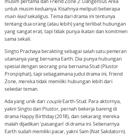
musim pertama dan Friend Zone 2: Dangerous Area
untuk musim keduanya. Kisahnya meliputi beberapa
main lead
sekaligus. Tema dari drama ini tentunya
tentang dua orang (atau lebih) yang terlibat hubungan
yang sangat erat, tapi tidak punya ikatan dan komitmen
sama sekali.
Singto Prachaya berakting sebagai salah satu pemeran
utamanya yang bernama Earth. Dia punya hubungan
spesial dengan seorang pria bernama Stud (Plustor
Pronpiphat), tapi sebagaimana judul drama ini, Friend
Zone, mereka tidak memiliki hubungan lebih dari
sekedar teman.
Ada yang unik dari
couple
Earth-Stud. Para aktornya,
yakni Singto dan Plustor, pernah bekerja bareng di
drama Happy Birthday (2018), dan sekarang mereka
malah dijadikan 'pasangan' di drama ini. Sebenarnya
Earth sudah memiliki pacar, yakni Sam (Nat Sakdatorn).