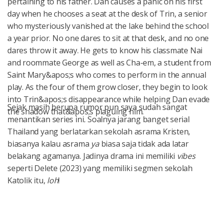
Sejak masih berupa rumor pun saya sudah sangat
menantikan series ini
.
Soalnya jarang banget serial
Thailand yang berlatarkan sekolah asrama Kristen,
biasanya kalau asrama
ya
biasa saja tidak ada latar
belakang agamanya. Jadinya drama ini memiliki
vibes
seperti Delete (2023) yang memiliki segmen sekolah
Katolik itu,
loh
!