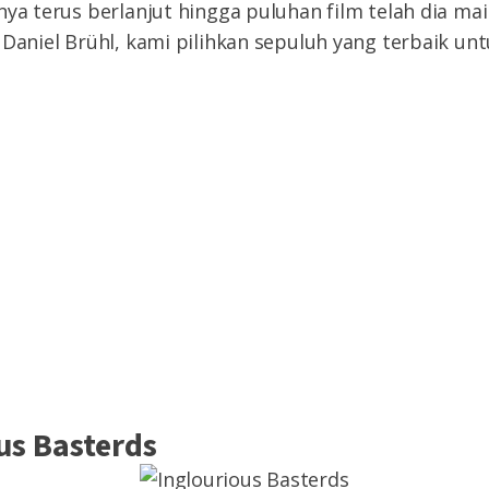
nya terus berlanjut hingga puluhan film telah dia mai
 Daniel Brühl, kami pilihkan sepuluh yang terbaik un
us Basterds