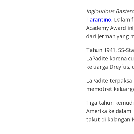
Inglourious
Baster
Tarantino.
Dalam f
Academy Award ini,
dari Jerman yang 
Tahun 1941, SS-Sta
LaPadite karena c
keluarga Dreyfus, 
LaPadite terpaksa
memotret keluarga
Tiga tahun kemudia
Amerika ke dalam 
takut di kalangan N