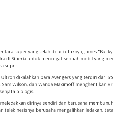
entara super yang telah dicuci otaknya, James "Bucky"
dra di Siberia untuk mencegat sebuah mobil yang 
ra super.
 Ultron dikalahkan para Avengers yang terdiri dari St
, Sam Wilson, dan Wanda Maximoff menghentikan B
enjata biologis.
eledakkan dirinya sendiri dan berusaha membunuh
telekinesisnya berusaha mengalihkan ledakan, tetap