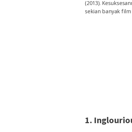
(2013). Kesuksesan
sekian banyak film
1. Inglourio