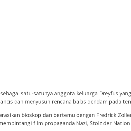
 sebagai satu-satunya anggota keluarga Dreyfus yan
rancis dan menyusun rencana balas dendam pada tent
asikan bioskop dan bertemu dengan Fredrick Zoller
membintangi film propaganda Nazi, Stolz der Natio