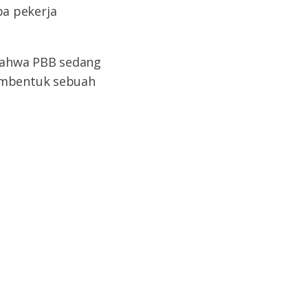
a pekerja
bahwa PBB sedang
membentuk sebuah