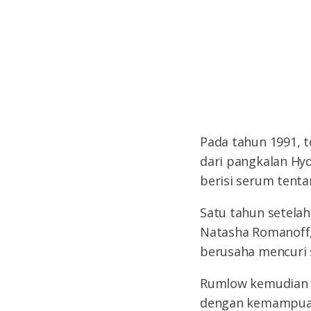
Pada tahun 1991, t
dari pangkalan Hy
berisi serum tenta
Satu tahun setelah
Natasha Romanoff
berusaha mencuri s
Rumlow kemudian m
dengan kemampuan 