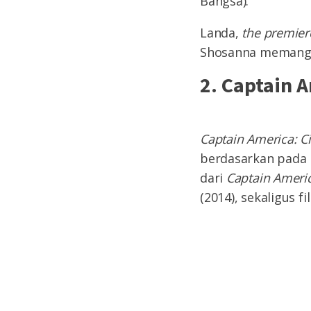
Bangsa).
Landa,
the premiere
Shosanna memang 
2. Captain A
Captain America: Ci
berdasarkan pada k
dari
Captain Americ
(2014), sekaligus 