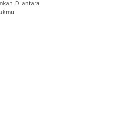
nkan. Di antara
tukmu!