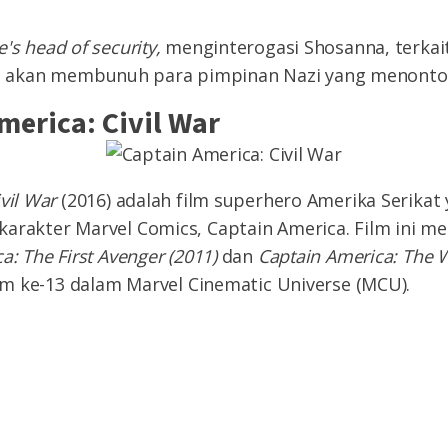
's head of security,
menginterogasi Shosanna, terkait
akan membunuh para pimpinan Nazi yang menonton
merica: Civil War
vil War
(2016) adalah film superhero Amerika Serikat
arakter Marvel Comics, Captain America. Film ini m
a: The First Avenger (2011)
dan
Captain America: The W
film ke-13 dalam Marvel Cinematic Universe (MCU).