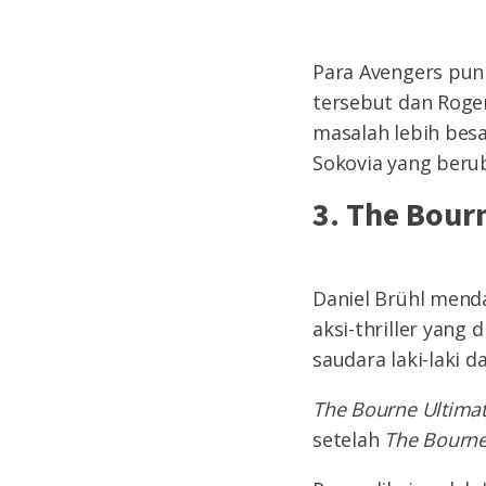
Para Avengers pun
tersebut dan Roger
masalah lebih besa
Sokovia yang beru
3. The Bour
Daniel Brühl mend
aksi-thriller yang
saudara laki-laki 
The Bourne Ultim
setelah
The Bourne 