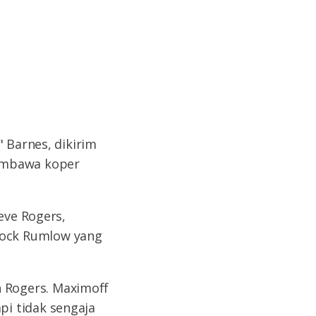
 Barnes, dikirim
membawa koper
eve Rogers,
rock Rumlow yang
 Rogers. Maximoff
i tidak sengaja