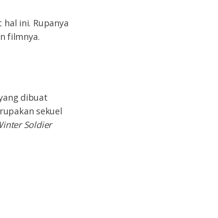
 hal ini. Rupanya
 filmnya.
 yang dibuat
erupakan sekuel
inter Soldier