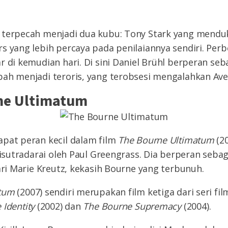
 terpecah menjadi dua kubu: Tony Stark yang mendu
s yang lebih percaya pada penilaiannya sendiri. Per
r di kemudian hari. Di sini Daniel Brühl berperan seb
bah menjadi teroris, yang terobsesi mengalahkan Ave
ne Ultimatum
apat peran kecil dalam film
The Bourne Ultimatum
(20
 disutradarai oleh Paul Greengrass. Dia berperan sebag
dari Marie Kreutz, kekasih Bourne yang terbunuh.
atum
(2007) sendiri merupakan film ketiga dari seri fi
Identity
(2002) dan
The Bourne Supremacy
(2004).