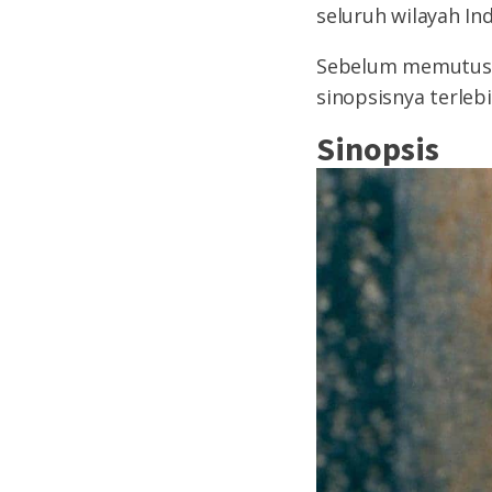
seluruh wilayah Ind
Sebelum memutusk
sinopsisnya terleb
Sinopsis