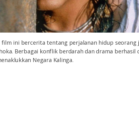
 film ini bercerita tentang perjalanan hidup seorang j
oka. Berbagai konflik berdarah dan drama berhasil d
enaklukkan Negara Kalinga.