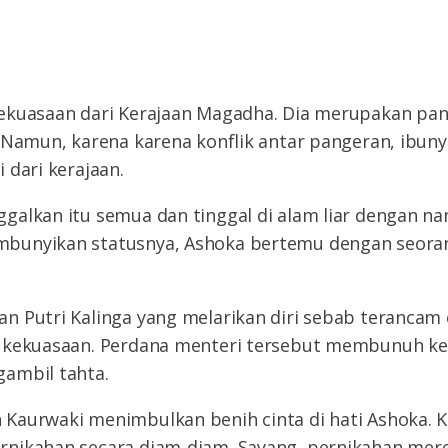
ekuasaan dari Kerajaan Magadha. Dia merupakan pan
. Namun, karena karena konflik antar pangeran, ibu
 dari kerajaan.
galkan itu semua dan tinggal di alam liar dengan n
bunyikan statusnya, Ashoka bertemu dengan seora
n Putri Kalinga yang melarikan diri sebab terancam
 kekuasaan. Perdana menteri tersebut membunuh k
ambil tahta.
Kaurwaki menimbulkan benih cinta di hati Ashoka. 
nikahan secara diam-diam. Sayang, pernikahan mere