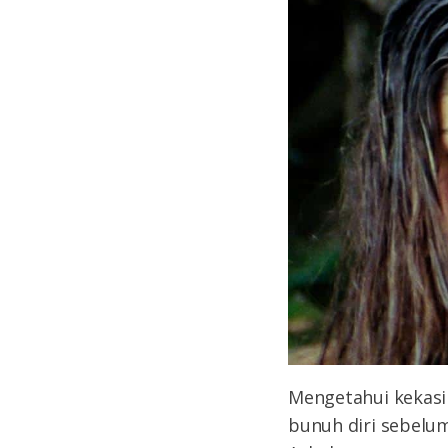
Mengetahui kekasih
bunuh diri sebelu