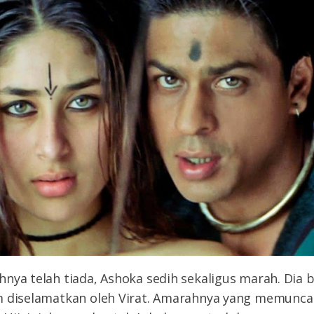
nya telah tiada, Ashoka sedih sekaligus marah. Dia 
m diselamatkan oleh Virat. Amarahnya yang memunc