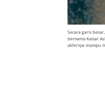
Secara garis besar,
bernama Kaisar Ash
akhirnya mampu m