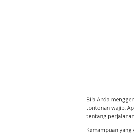
Bila Anda menggem
tontonan wajib. A
tentang perjalanan
Kemampuan yang di