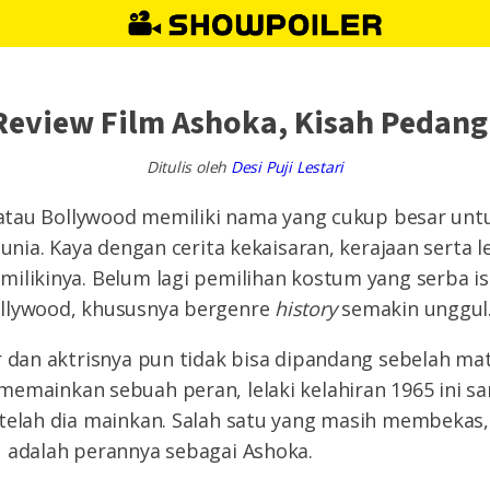
Review Film Ashoka, Kisah Pedan
Ditulis oleh
Desi Puji Lestari
a atau Bollywood memiliki nama yang cukup besar un
dunia. Kaya dengan cerita kekaisaran, kerajaan serta 
ilikinya. Belum lagi pemilihan kostum yang serba i
llywood, khususnya bergenre
history
semakin unggul
r dan aktrisnya pun tidak bisa dipandang sebelah ma
memainkan sebuah peran, lelaki kelahiran 1965 ini sa
 telah dia mainkan. Salah satu yang masih membekas
u adalah perannya sebagai Ashoka.