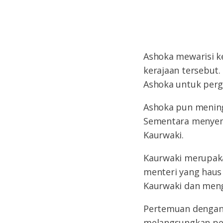
Ashoka mewarisi k
kerajaan tersebut
Ashoka untuk pergi
Ashoka pun mening
Sementara menyem
Kaurwaki.
Kaurwaki merupaka
menteri yang haus
Kaurwaki dan meng
Pertemuan dengan 
melangsungkan per