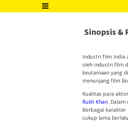
Sinopsis & 
Industri film Indi
oleh industri film 
keutamaan yang dim
menunjang film Bo
Kualitas para akto
Rukh Khan
. Dalam 
Berbagai karakter
cukup lama berlal