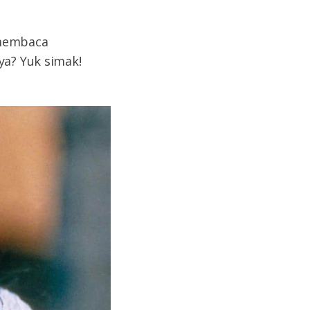
 membaca
ya? Yuk simak!