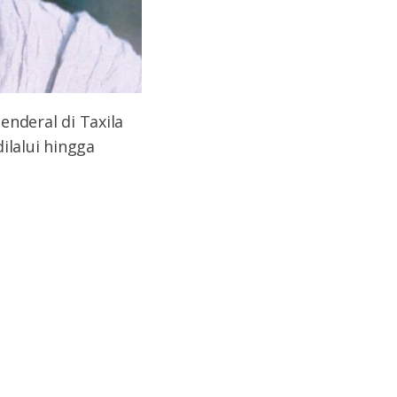
enderal di Taxila
ilalui hingga