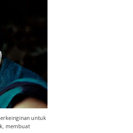
berkeinginan untuk
ak, membuat