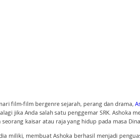
ari film-film bergenre sejarah, perang dan drama,
A
palagi jika Anda salah satu penggemar SRK. Ashoka m
 seorang kaisar atau raja yang hidup pada masa Dina
a miliki, membuat Ashoka berhasil menjadi pengua