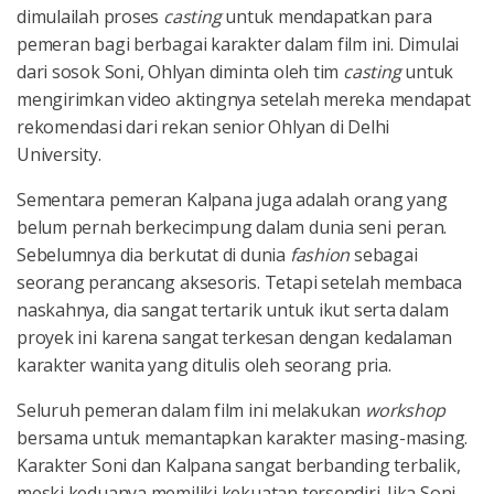
dimulailah proses
casting
untuk mendapatkan para
pemeran bagi berbagai karakter dalam film ini. Dimulai
dari sosok Soni, Ohlyan diminta oleh tim
casting
untuk
mengirimkan video aktingnya setelah mereka mendapat
rekomendasi dari rekan senior Ohlyan di Delhi
University.
Sementara pemeran Kalpana juga adalah orang yang
belum pernah berkecimpung dalam dunia seni peran.
Sebelumnya dia berkutat di dunia
fashion
sebagai
seorang perancang aksesoris. Tetapi setelah membaca
naskahnya, dia sangat tertarik untuk ikut serta dalam
proyek ini karena sangat terkesan dengan kedalaman
karakter wanita yang ditulis oleh seorang pria.
Seluruh pemeran dalam film ini melakukan
workshop
bersama untuk memantapkan karakter masing-masing.
Karakter Soni dan Kalpana sangat berbanding terbalik,
meski keduanya memiliki kekuatan tersendiri. Jika Soni