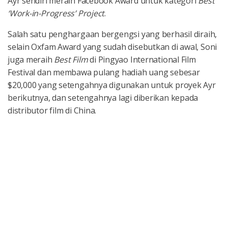
Ayr sendiri meraih Facebook Award untuk kategori
Best
‘Work-in-Progress’ Project
.
Salah satu penghargaan bergengsi yang berhasil diraih,
selain Oxfam Award yang sudah disebutkan di awal, Soni
juga meraih
Best Film
di Pingyao International Film
Festival dan membawa pulang hadiah uang sebesar
$20,000 yang setengahnya digunakan untuk proyek Ayr
berikutnya, dan setengahnya lagi diberikan kepada
distributor film di China.