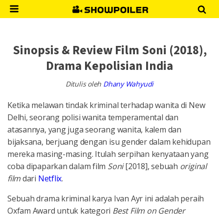
Sinopsis & Review Film Soni (2018),
Drama Kepolisian India
Ditulis oleh
Dhany Wahyudi
Ketika melawan tindak kriminal terhadap wanita di New
Delhi, seorang polisi wanita temperamental dan
atasannya, yang juga seorang wanita, kalem dan
bijaksana, berjuang dengan isu gender dalam kehidupan
mereka masing-masing. Itulah serpihan kenyataan yang
coba dipaparkan dalam film
Soni
[2018], sebuah
original
film
dari
Netflix
.
Sebuah drama kriminal karya Ivan Ayr ini adalah peraih
Oxfam Award untuk kategori
Best Film on Gender