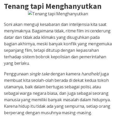
Tenang tapi Menghanyutkan
Soni akan menguji kesabaran dan intelijensia kita saat
menyimaknya. Bagaimana tidak, ritme film ini cenderung
datar dan tidak ada klimaks yang disuguhkan pada
bagian akhirnya, meski banyak konflik yang mengemuka
sepanjang film, tetapi ditutup dengan kepasrahan
terhadap sistem bobrok kepolisian dan pemerintahan
yang berlaku.
Penggunaan
single take
dengan kamera
handheld
juga
membuat kita seolah-olah berada di dekat kedua tokoh
utamanya, baik dalam bertugas sebagai polisi, atau
sebagai warga negara biasa, dan juga sebagai seorang
manusia yang memiliki banyak masalah dalam hidupnya.
Karena hidup itu tidak ada yang sempurna, setiap orang
berperang dengan musuhnya masing-masing.