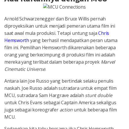
Arnold Schwarzenegger dan Bruce Willis pernah
diproyeksikan untuk menjadi pemeran utama film ini
saat awal mula produksi. Tetapi untung saja
Chris
Hemsworth
yang berhasil mendapatkan peran utama
film ini. Pemilihan Hemsworth dikarenakan beberapa
orang yang berkecimpung di produksi film ini adalah
mereka yang terlibat dalam beberapa proyek
Marvel
Cinematic Universe
.
Antara lain Joe Russo yang bertindak selaku penulis
naskah. Joe Russo adalah sutradara untuk empat film
MCU, sutradara Sam Hargrave adalah
stunt double
untuk Chris Evans sebagai Captain America sekaligus
juga sebagai koreografer
action
untuk beberapa film
MCU.
Sedangkan kita tahu bersama jika Chris Hemsworth