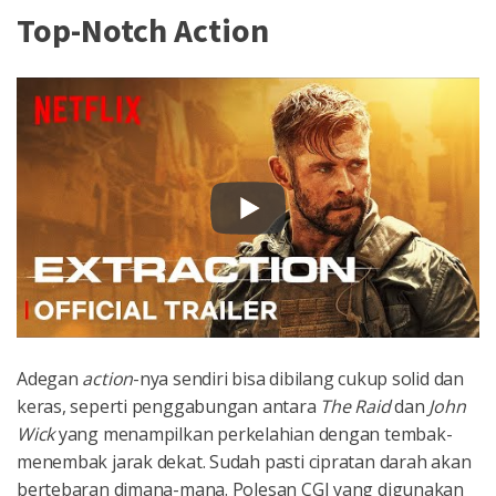
Top-Notch Action
Adegan
action
-nya sendiri bisa dibilang cukup solid dan
keras, seperti penggabungan antara
The Raid
dan
John
Wick
yang menampilkan perkelahian dengan tembak-
menembak jarak dekat. Sudah pasti cipratan darah akan
bertebaran dimana-mana. Polesan CGI yang digunakan