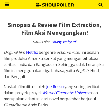
Sinopsis & Review Film Extraction,
Film Aksi Menegangkan!
Ditulis oleh
Dhany Wahyudi
Original film
Netflix
bergenre
action-thriller
ini adalah
film produksi Amerika Serikat yang mengambil lokasi
cerita di India dan Bangladesh. Sehingga tidak heran jika
film ini menggunakan tiga bahasa, yaitu
English
, Hindi,
dan Bengali.
Naskah film ditulis oleh
Joe Russo
yang sering terlibat
dalam proyek-proyek
Marvel Cinematic Universe
dan
merupakan adaptasi dari novel bergambar berjudul
Ciudad
karya Ande Parks.