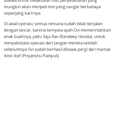
disewa untuk melakukan misi penyelamatan yang
mungkin akan menjadi misi yang sangat berbahaya
sepanjang karirnya.
Di awal operasi, semua rencana sudah tidak berjalan
dengan lancar, karena ternyata ayah Ovi memerintahkan
anak buahnya, yaitu Saju Rav (Randeep Hooda), untuk
menyabotase operasi dari tangan mereka setelah
sebelumnya Ovi sudah berhasil dibawa pergi dari markas
Amir Asif (Priyanshu Painyuli).