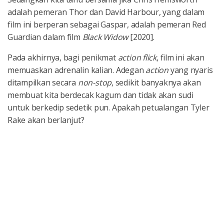
adalah pemeran Thor dan David Harbour, yang dalam
film ini berperan sebagai Gaspar, adalah pemeran Red
Guardian dalam film
Black Widow
[2020].
Pada akhirnya, bagi penikmat
action flick
, film ini akan
memuaskan adrenalin kalian. Adegan
action
yang nyaris
ditampilkan secara
non-stop
, sedikit banyaknya akan
membuat kita berdecak kagum dan tidak akan sudi
untuk berkedip sedetik pun. Apakah petualangan Tyler
Rake akan berlanjut?