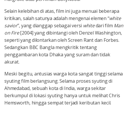
Selain kelebihan di atas, film ini juga menuai beberapa
kritikan, salah satunya adalah mengenai elemen “
white
savior
”, yang dianggap sebagai versi
white
dari film
Man
on Fire
[2004] yang dibintangi oleh Denzel Washington,
seperti yang dilontarkan oleh Screen Rant dan Forbes.
Sedangkan BBC Bangla mengkritik tentang
penggambaran kota Dhaka yang suram dan tidak
akurat.
Meski begitu, antusias warga kota sangat tinggi selama
syuting film berlangsung. Selama proses syuting di
Ahmedabad, sebuah kota di India, warga sekitar
berkumpul di lokasi syuting hanya untuk melihat Chris
Hemsworth, hingga sempat terjadi keributan kecil.