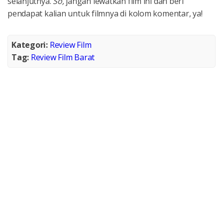
selanjutnya.
So,
jangan lewatkan film ini dan beri
pendapat kalian untuk filmnya di kolom komentar, ya!
Kategori:
Review Film
Tag:
Review Film Barat