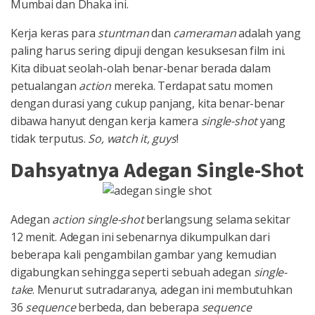
Mumbai dan Dhaka ini.
Kerja keras para
stuntman
dan
cameraman
adalah yang
paling harus sering dipuji dengan kesuksesan film ini.
Kita dibuat seolah-olah benar-benar berada dalam
petualangan
action
mereka. Terdapat satu momen
dengan durasi yang cukup panjang, kita benar-benar
dibawa hanyut dengan kerja kamera
single-shot
yang
tidak terputus.
So, watch it, guys
!
Dahsyatnya Adegan Single-Shot
Adegan
action single-shot
berlangsung selama sekitar
12 menit. Adegan ini sebenarnya dikumpulkan dari
beberapa kali pengambilan gambar yang kemudian
digabungkan sehingga seperti sebuah adegan
single-
take
. Menurut sutradaranya, adegan ini membutuhkan
36
sequence
berbeda, dan beberapa
sequence