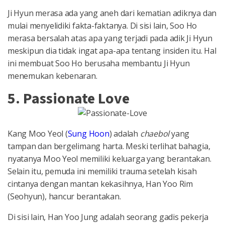
Ji Hyun merasa ada yang aneh dari kematian adiknya dan
mulai menyelidiki fakta-faktanya. Di sisi lain, Soo Ho
merasa bersalah atas apa yang terjadi pada adik Ji Hyun
meskipun dia tidak ingat apa-apa tentang insiden itu. Hal
ini membuat Soo Ho berusaha membantu Ji Hyun
menemukan kebenaran.
5. Passionate Love
Kang Moo Yeol (
Sung Hoon
) adalah
chaebol
yang
tampan dan bergelimang harta. Meski terlihat bahagia,
nyatanya Moo Yeol memiliki keluarga yang berantakan.
Selain itu, pemuda ini memiliki trauma setelah kisah
cintanya dengan mantan kekasihnya, Han Yoo Rim
(Seohyun), hancur berantakan.
Di sisi lain, Han Yoo Jung adalah seorang gadis pekerja