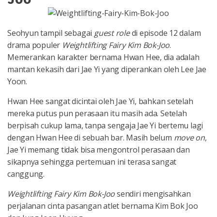
Seohyun tampil sebagai
guest role
di episode 12 dalam
drama populer
Weightlifting Fairy Kim Bok-Joo
.
Memerankan karakter bernama Hwan Hee, dia adalah
mantan kekasih dari Jae Yi yang diperankan oleh Lee Jae
Yoon.
Hwan Hee sangat dicintai oleh Jae Yi, bahkan setelah
mereka putus pun perasaan itu masih ada. Setelah
berpisah cukup lama, tanpa sengaja Jae Yi bertemu lagi
dengan Hwan Hee di sebuah bar. Masih belum
move on
,
Jae Yi memang tidak bisa mengontrol perasaan dan
sikapnya sehingga pertemuan ini terasa sangat
canggung.
Weightlifting Fairy Kim Bok-Joo
sendiri mengisahkan
perjalanan cinta pasangan atlet bernama Kim Bok Joo