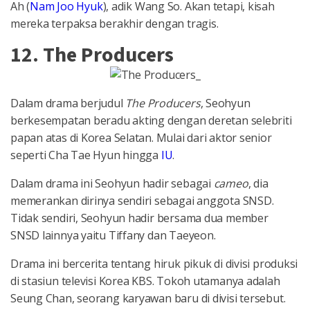
Ah (
Nam Joo Hyuk
), adik Wang So. Akan tetapi, kisah
mereka terpaksa berakhir dengan tragis.
12. The Producers
Dalam drama berjudul
The Producers
, Seohyun
berkesempatan beradu akting dengan deretan selebriti
papan atas di Korea Selatan. Mulai dari aktor senior
seperti Cha Tae Hyun hingga
IU
.
Dalam drama ini Seohyun hadir sebagai
cameo
, dia
memerankan dirinya sendiri sebagai anggota SNSD.
Tidak sendiri, Seohyun hadir bersama dua member
SNSD lainnya yaitu Tiffany dan Taeyeon.
Drama ini bercerita tentang hiruk pikuk di divisi produksi
di stasiun televisi Korea KBS. Tokoh utamanya adalah
Seung Chan, seorang karyawan baru di divisi tersebut.