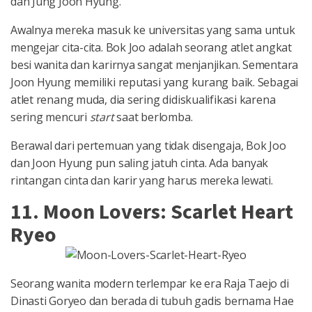
dan Jung Joon Hyung.
Awalnya mereka masuk ke universitas yang sama untuk
mengejar cita-cita. Bok Joo adalah seorang atlet angkat
besi wanita dan karirnya sangat menjanjikan. Sementara
Joon Hyung memiliki reputasi yang kurang baik. Sebagai
atlet renang muda, dia sering didiskualifikasi karena
sering mencuri
start
saat berlomba.
Berawal dari pertemuan yang tidak disengaja, Bok Joo
dan Joon Hyung pun saling jatuh cinta. Ada banyak
rintangan cinta dan karir yang harus mereka lewati.
11. Moon Lovers: Scarlet Heart
Ryeo
Seorang wanita modern terlempar ke era Raja Taejo di
Dinasti Goryeo dan berada di tubuh gadis bernama Hae