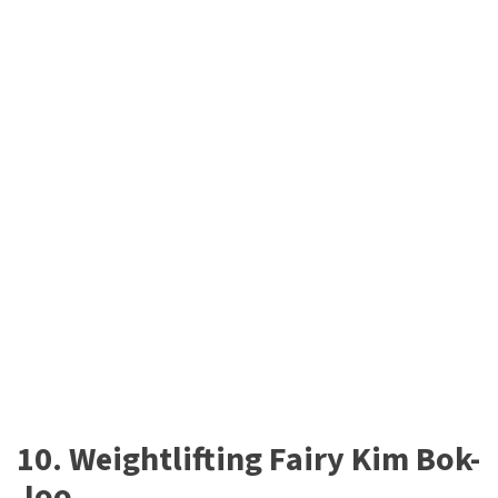
10. Weightlifting Fairy Kim Bok-
Joo