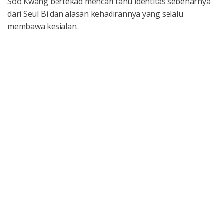
Soo Kwang bertekad mencari tahu identitas sebenarnya
dari Seul Bi dan alasan kehadirannya yang selalu
membawa kesialan.