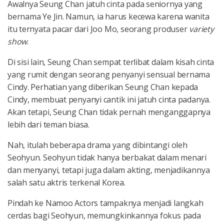
Awalnya Seung Chan jatuh cinta pada seniornya yang
bernama Ye Jin. Namun, ia harus kecewa karena wanita
itu ternyata pacar dari Joo Mo, seorang produser
variety
show
.
Di sisi lain, Seung Chan sempat terlibat dalam kisah cinta
yang rumit dengan seorang penyanyi sensual bernama
Cindy. Perhatian yang diberikan Seung Chan kepada
Cindy, membuat penyanyi cantik ini jatuh cinta padanya.
Akan tetapi, Seung Chan tidak pernah menganggapnya
lebih dari teman biasa.
Nah, itulah beberapa drama yang dibintangi oleh
Seohyun. Seohyun tidak hanya berbakat dalam menari
dan menyanyi, tetapi juga dalam akting, menjadikannya
salah satu aktris terkenal Korea.
Pindah ke Namoo Actors tampaknya menjadi langkah
cerdas bagi Seohyun, memungkinkannya fokus pada