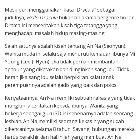
Meskipun menggunakan kata "Dracula" sebagai
judulnya,
Hello Dracula
bukanlah drama bergenre horor.
Drama ini menceritakan kisah tiga tetangga yang
menghadapi masalah hidup masing-masing.
Salah satunya adalah kisah tentang An Na (Seohyun).
Wanita muda ini selalu saja menuruti kemauan ibunya Mi
Young (Lee Ji Hyun). Dia tidak pernah membantah
apapun yang dikatakan dan diinginkan sang ibu. Tidak
heran jika sang ibu selalu berpikiran kalau anak
perempuannya adalah gadis yang baik dan polos.
Kenyataannya, An Na memiliki sebuah rahasia yang tidak
mungkin ia ceritakan kepada ibunya. Wanita yang
bekerja sebagai guru SD ini sebenarnya adalah seorang
lesbian. An Na memiliki seorang kekasih yang sudah
dikencaninya selama 8 tahun. Sayang, hubungan mereka
harus berakhir dan hal inilah yang membuat An Na