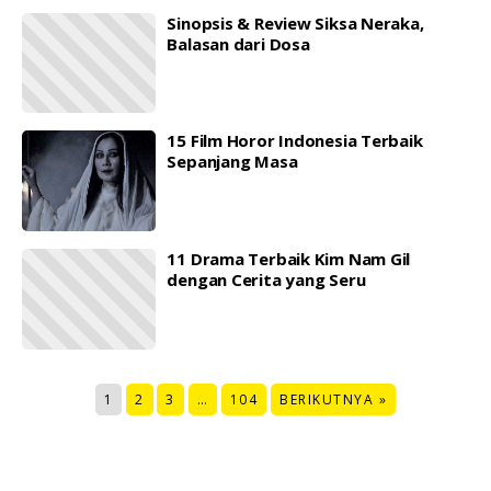
Sinopsis & Review Siksa Neraka,
Balasan dari Dosa
15 Film Horor Indonesia Terbaik
Sepanjang Masa
11 Drama Terbaik Kim Nam Gil
dengan Cerita yang Seru
1
2
3
…
104
BERIKUTNYA »