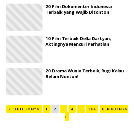
20 Film Dokumenter Indonesia
Terbaik yang Wajib Ditonton
10 Film Terbaik Della Dartyan,
Aktingnya Mencuri Perhatian
20 Drama Wuxia Terbaik, Rugi Kalau
Belum Nonton!
« SEBELUMNYA
1
2
3
4
…
104
BERIKUTNYA
»