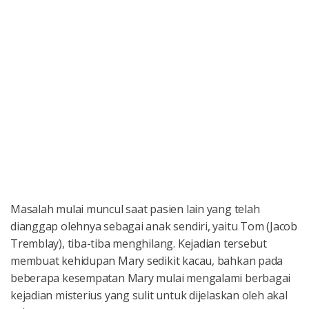
Masalah mulai muncul saat pasien lain yang telah
dianggap olehnya sebagai anak sendiri, yaitu Tom (Jacob
Tremblay), tiba-tiba menghilang. Kejadian tersebut
membuat kehidupan Mary sedikit kacau, bahkan pada
beberapa kesempatan Mary mulai mengalami berbagai
kejadian misterius yang sulit untuk dijelaskan oleh akal