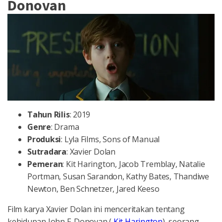
Donovan
Tahun
Rilis
: 2019
Genre
: Drama
Produksi
: Lyla Films, Sons of Manual
Sutradara
: Xavier Dolan
Pemeran
: Kit Harington, Jacob Tremblay, Natalie
Portman, Susan Sarandon, Kathy Bates, Thandiwe
Newton, Ben Schnetzer, Jared Keeso
Film karya Xavier Dolan ini menceritakan tentang
kehidupan John F. Donovan (
Kit Harington
), seorang