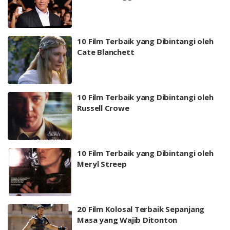
10 Film Terbaik yang Dibintangi oleh
Cate Blanchett
10 Film Terbaik yang Dibintangi oleh
Russell Crowe
10 Film Terbaik yang Dibintangi oleh
Meryl Streep
20 Film Kolosal Terbaik Sepanjang
Masa yang Wajib Ditonton