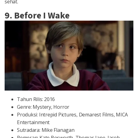
sehat.
9. Before I Wake
Tahun Rilis: 2016
Genre: Mystery, Horror
Produksi: Intrepid Pictures, Demarest Films, MICA
Entertainment
Sutradara: Mike Flanagan
Pemeran: Kate Bosworth, Thomas Jane, Jacob