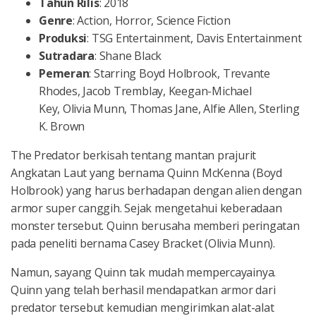
Tahun
Rilis
: 2018
Genre
: Action, Horror, Science Fiction
Produksi
: TSG Entertainment, Davis Entertainment
Sutradara
: Shane Black
Pemeran
: Starring Boyd Holbrook, Trevante
Rhodes, Jacob Tremblay, Keegan-Michael
Key, Olivia Munn, Thomas Jane, Alfie Allen, Sterling
K. Brown
The Predator berkisah tentang mantan prajurit
Angkatan Laut yang bernama Quinn McKenna (Boyd
Holbrook) yang harus berhadapan dengan alien dengan
armor super canggih. Sejak mengetahui keberadaan
monster tersebut. Quinn berusaha memberi peringatan
pada peneliti bernama Casey Bracket (Olivia Munn).
Namun, sayang Quinn tak mudah mempercayainya.
Quinn yang telah berhasil mendapatkan armor dari
predator tersebut kemudian mengirimkan alat-alat