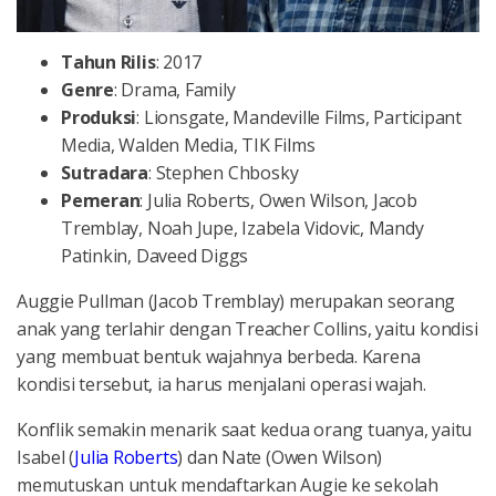
Tahun
Rilis
: 2017
Genre
: Drama, Family
Produksi
: Lionsgate, Mandeville Films, Participant
Media, Walden Media, TIK Films
Sutradara
: Stephen Chbosky
Pemeran
: Julia Roberts, Owen Wilson, Jacob
Tremblay, Noah Jupe, Izabela Vidovic, Mandy
Patinkin, Daveed Diggs
Auggie Pullman (Jacob Tremblay) merupakan seorang
anak yang terlahir dengan Treacher Collins, yaitu kondisi
yang membuat bentuk wajahnya berbeda. Karena
kondisi tersebut, ia harus menjalani operasi wajah.
Konflik semakin menarik saat kedua orang tuanya, yaitu
Isabel (
Julia Roberts
) dan Nate (Owen Wilson)
memutuskan untuk mendaftarkan Augie ke sekolah