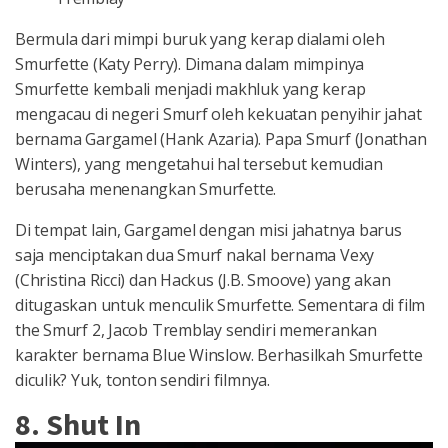
Bermula dari mimpi buruk yang kerap dialami oleh
Smurfette (Katy Perry). Dimana dalam mimpinya
Smurfette kembali menjadi makhluk yang kerap
mengacau di negeri Smurf oleh kekuatan penyihir jahat
bernama Gargamel (Hank Azaria). Papa Smurf (Jonathan
Winters), yang mengetahui hal tersebut kemudian
berusaha menenangkan Smurfette.
Di tempat lain, Gargamel dengan misi jahatnya barus
saja menciptakan dua Smurf nakal bernama Vexy
(Christina Ricci) dan Hackus (J.B. Smoove) yang akan
ditugaskan untuk menculik Smurfette. Sementara di film
the Smurf 2, Jacob Tremblay sendiri memerankan
karakter bernama Blue Winslow. Berhasilkah Smurfette
diculik? Yuk, tonton sendiri filmnya.
8. Shut In