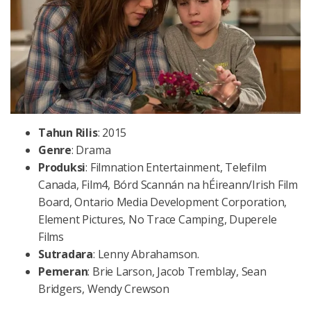
Tahun
Rilis
: 2015
Genre
: Drama
Produksi
: Filmnation Entertainment, Telefilm
Canada, Film4, Bórd Scannán na hÉireann/Irish Film
Board, Ontario Media Development Corporation,
Element Pictures, No Trace Camping, Duperele
Films
Sutradara
: Lenny Abrahamson.
Pemeran
: Brie Larson, Jacob Tremblay, Sean
Bridgers, Wendy Crewson