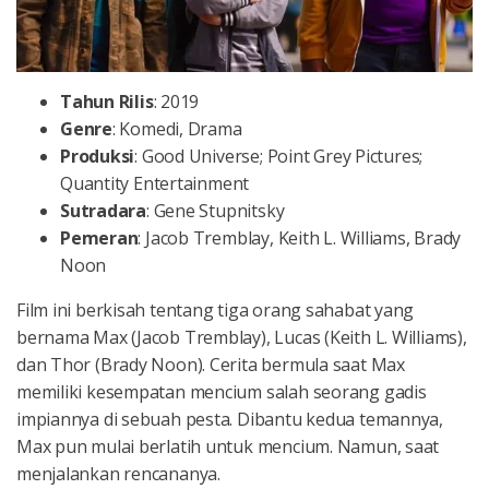
Tahun
Rilis
: 2019
Genre
: Komedi, Drama
Produksi
: Good Universe; Point Grey Pictures;
Quantity Entertainment
Sutradara
: Gene Stupnitsky
Pemeran
: Jacob Tremblay, Keith L. Williams, Brady
Noon
Film ini berkisah tentang tiga orang sahabat yang
bernama Max (Jacob Tremblay), Lucas (Keith L. Williams),
dan Thor (Brady Noon). Cerita bermula saat Max
memiliki kesempatan mencium salah seorang gadis
impiannya di sebuah pesta. Dibantu kedua temannya,
Max pun mulai berlatih untuk mencium. Namun, saat
menjalankan rencananya.