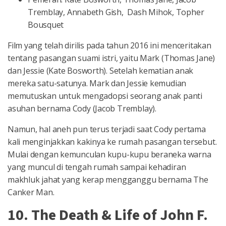
Tremblay, Annabeth Gish, Dash Mihok, Topher
Bousquet
Film yang telah dirilis pada tahun 2016 ini menceritakan
tentang pasangan suami istri, yaitu Mark (Thomas Jane)
dan Jessie (Kate Bosworth). Setelah kematian anak
mereka satu-satunya. Mark dan Jessie kemudian
memutuskan untuk mengadopsi seorang anak panti
asuhan bernama Cody (Jacob Tremblay).
Namun, hal aneh pun terus terjadi saat Cody pertama
kali menginjakkan kakinya ke rumah pasangan tersebut.
Mulai dengan kemunculan kupu-kupu beraneka warna
yang muncul di tengah rumah sampai kehadiran
makhluk jahat yang kerap mengganggu bernama The
Canker Man.
10. The Death & Life of John F.