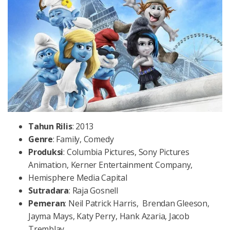
Tahun
Rilis
: 2013
Genre
: Family, Comedy
Produksi
: Columbia Pictures, Sony Pictures
Animation, Kerner Entertainment Company,
Hemisphere Media Capital
Sutradara
: Raja Gosnell
Pemeran
: Neil Patrick Harris, Brendan Gleeson,
Jayma Mays, Katy Perry, Hank Azaria, Jacob
Tremblay