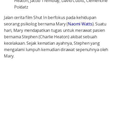
Heaton, Jacob Tremblay, David Cubitt, Clémentine
Poidatz
Jalan cerita film Shut In berfokus pada kehidupan
seorang psikolog bernama Mary (
Naomi Watts
). Suatu
hari, Mary mendapatkan tugas untuk merawat pasien
bernama Stephen (Charlie Heaton) akibat sebuah
kecelakaan. Sejak kematian ayahnya, Stephen yang
mengalami lumpuh kemudian dirawat sepenuhnya oleh
Mary.