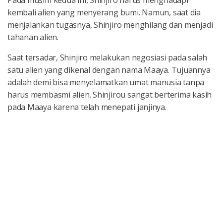
Pada musim kedua ini, Shinjiro harus menghadapi
kembali alien yang menyerang bumi. Namun, saat dia
menjalankan tugasnya, Shinjiro menghilang dan menjadi
tahanan alien.
Saat tersadar, Shinjiro melakukan negosiasi pada salah
satu alien yang dikenal dengan nama Maaya. Tujuannya
adalah demi bisa menyelamatkan umat manusia tanpa
harus membasmi alien. Shinjirou sangat berterima kasih
pada Maaya karena telah menepati janjinya.