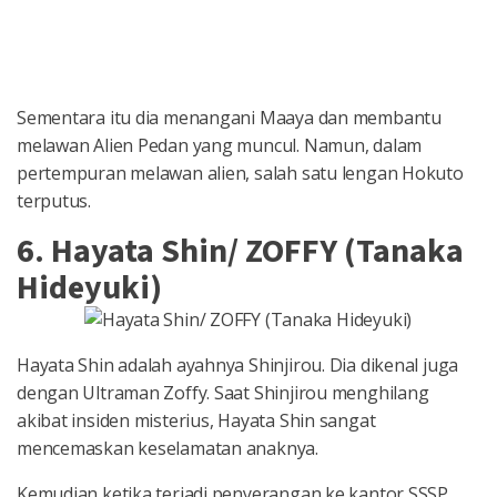
Sementara itu dia menangani Maaya dan membantu
melawan Alien Pedan yang muncul. Namun, dalam
pertempuran melawan alien, salah satu lengan Hokuto
terputus.
6. Hayata Shin/ ZOFFY (Tanaka
Hideyuki)
Hayata Shin adalah ayahnya Shinjirou. Dia dikenal juga
dengan Ultraman Zoffy. Saat Shinjirou menghilang
akibat insiden misterius, Hayata Shin sangat
mencemaskan keselamatan anaknya.
Kemudian ketika terjadi penyerangan ke kantor SSSP,