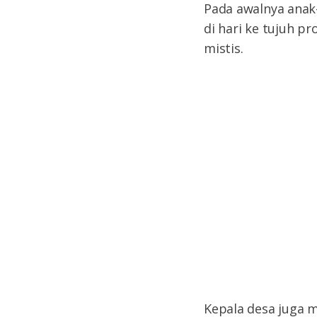
Pada awalnya anak
di hari ke tujuh p
mistis.
Kepala desa juga 