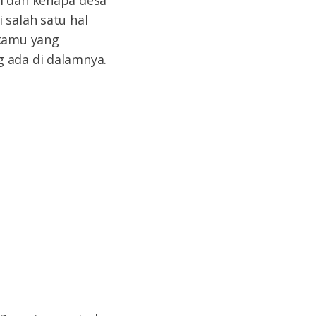
 salah satu hal
kamu yang
g ada di dalamnya.