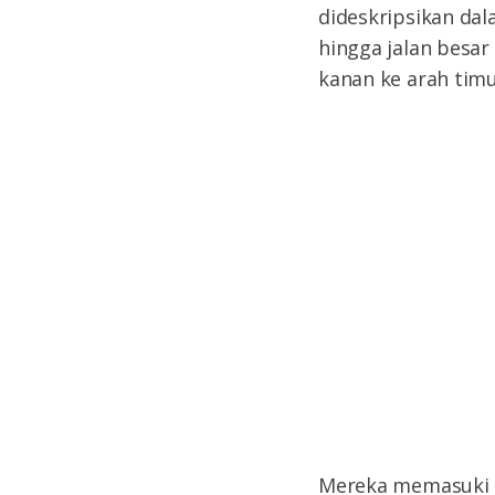
dideskripsikan da
hingga jalan besar 
kanan ke arah timu
Mereka memasuki 