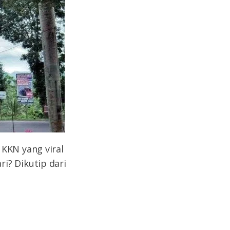
 KKN yang viral
i? Dikutip dari