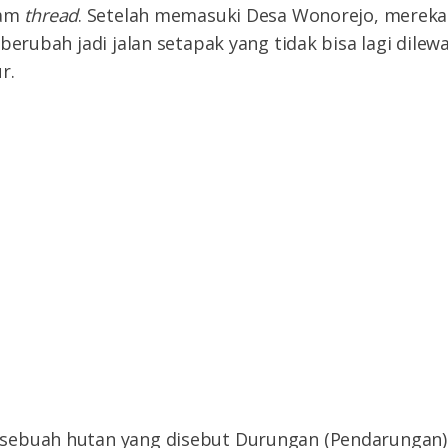
lam
thread
. Setelah memasuki Desa Wonorejo, mereka 
berubah jadi jalan setapak yang tidak bisa lagi dilewa
r.
sebuah hutan yang disebut Durungan (Pendarunga