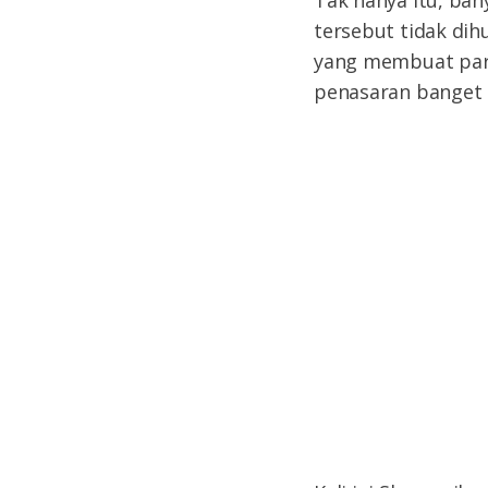
tersebut tidak dih
yang membuat para
penasaran banget s