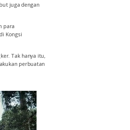
ebut juga dengan
h para
di Kongsi
er. Tak hanya itu,
lakukan perbuatan