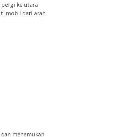
pergi ke utara
ti mobil dari arah
n) dan menemukan