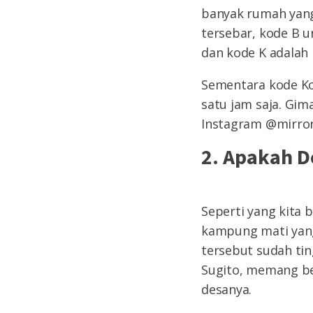
banyak rumah yang
tersebar, kode B 
dan kode K adalah
Sementara kode Kot
satu jam saja. Gi
Instagram @mirro
2. Apakah D
Seperti yang kita
kampung mati yang
tersebut sudah tin
Sugito, memang be
desanya.