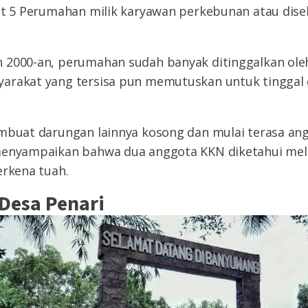
pat 5 Perumahan milik karyawan perkebunan atau dis
 2000-an, perumahan sudah banyak ditinggalkan ole
arakat yang tersisa pun memutuskan untuk tinggal 
mbuat darungan lainnya kosong dan mulai terasa angk
menyampaikan bahwa dua anggota KKN diketahui me
erkena tuah.
 Desa Penari