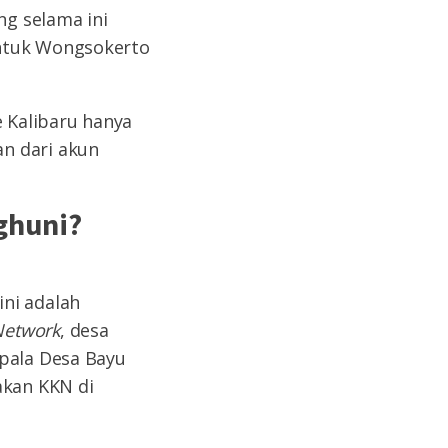
g selama ini
untuk Wongsokerto
e Kalibaru hanya
n dari akun
ghuni?
ni adalah
etwork
, desa
epala Desa Bayu
kan KKN di