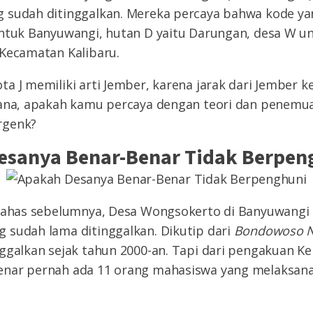
 sudah ditinggalkan. Mereka percaya bahwa kode yan
untuk Banyuwangi, hutan D yaitu Darungan, desa W 
 Kecamatan Kalibaru.
a J memiliki arti Jember, karena jarak dari Jember k
mana, apakah kamu percaya dengan teori dan penemua
rgenk?
esanya Benar-Benar Tidak Berpen
 bahas sebelumnya, Desa Wongsokerto di Banyuwangi i
 sudah lama ditinggalkan. Dikutip dari
Bondowoso N
ggalkan sejak tahun 2000-an. Tapi dari pengakuan K
nar pernah ada 11 orang mahasiswa yang melaksana