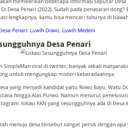
r akan memberikan beberapa informasi seputar Desa P
 Di Desa Penari (2022). Sudah pada penasaran dong? 
asi lengkapnya, kamu bisa mencari tahunya di bawah 
Desa Penari: Luwih Dowo, Luwih Medeni
esungguhnya Desa Penari
 SimpleMan viral di twitter, banyak sekali masyarak
ng untuk mengungkap misteri keberadaannya.
 desa yang menjadi kandidat yaitu Rowo Bayu, Watu D
Istana hingga Alas Purwo. Namun menurut penelusur
stagram, lokasi KKN yang sesungguhnya ada di Desa
 arah menuju desa tersebut sangat persis dengan apa