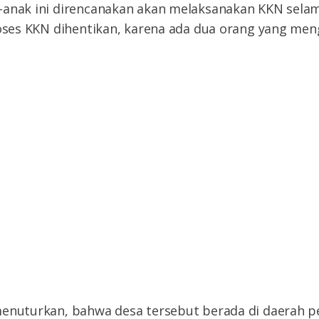
-anak ini direncanakan akan melaksanakan KKN sela
roses KKN dihentikan, karena ada dua orang yang men
menuturkan, bahwa desa tersebut berada di daerah 