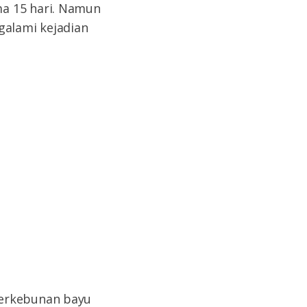
ma 15 hari. Namun
galami kejadian
perkebunan bayu