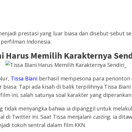
 menjadi prestasi yang luar biasa dan disebut-sebut s
perfilman Indonesia.
ani Harus Memilih Karakternya Send
Nur,
Tissa Biani
berhasil mempesona para penonton d
 biasa. Tapi ada kisah di balik terpilihnya Tissa Bian
ilm ini, salah satunya soal karakter yang diperankan
g tidak menyangka bahwa ia dipanggil untuk melak
ral di Twitter ini. Saat Tissa menjalani
casting
, ia dita
jadi tokoh sentral dalam film KKN.