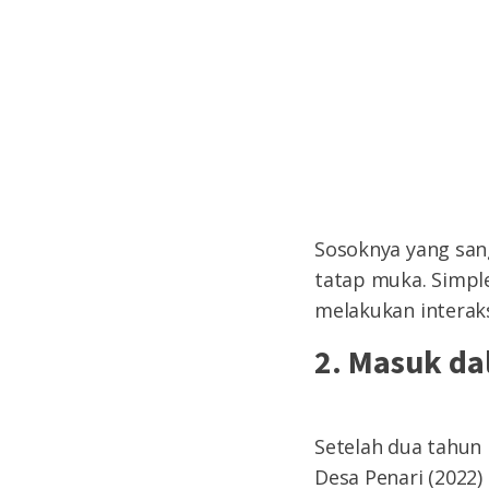
Sosoknya yang san
tatap muka. Simpl
melakukan interaks
2. Masuk da
Setelah dua tahun
Desa Penari (2022