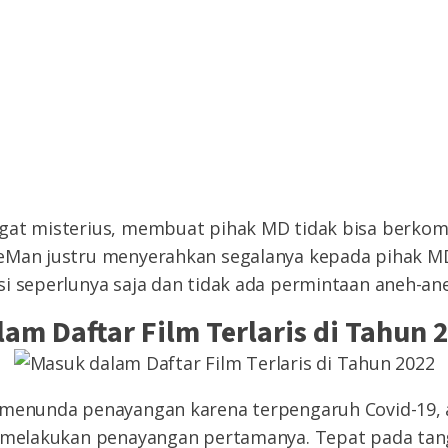
gat misterius, membuat pihak MD tidak bisa berkom
eMan justru menyerahkan segalanya kepada pihak MD
i seperlunya saja dan tidak ada permintaan aneh-an
lam Daftar Film Terlaris di Tahun 
 menunda penayangan karena terpengaruh Covid-19, 
) melakukan penayangan pertamanya. Tepat pada tangg