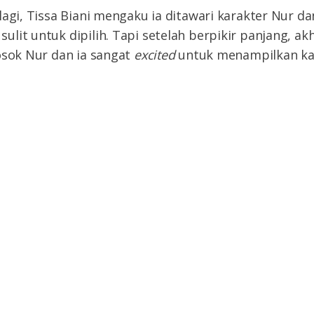
lagi, Tissa Biani mengaku ia ditawari karakter Nur d
lit untuk dipilih. Tapi setelah berpikir panjang, akh
osok Nur dan ia sangat
excited
untuk menampilkan kar