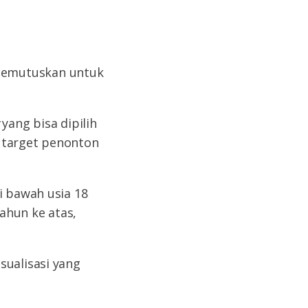
memutuskan untuk
t
yang bisa dipilih
n target penonton
i bawah usia 18
ahun ke atas,
sualisasi yang