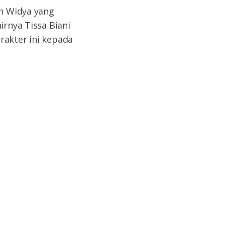
an Widya yang
irnya Tissa Biani
akter ini kepada