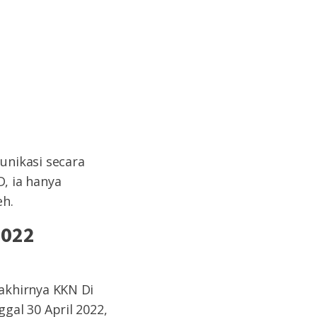
unikasi secara
, ia hanya
eh.
2022
akhirnya KKN Di
al 30 April 2022,