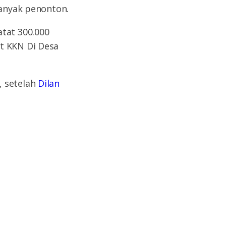
banyak penonton.
atat 300.000
t KKN Di Desa
, setelah
Dilan