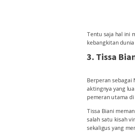
Tentu saja hal ini
kebangkitan dunia 
3. Tissa Bi
Berperan sebagai 
aktingnya yang luar
pemeran utama di f
Tissa Biani meman
salah satu kisah vi
sekaligus yang men