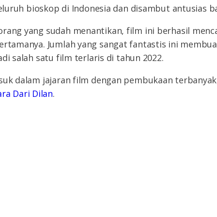
 seluruh bioskop di Indonesia dan disambut antusias 
rang yang sudah menantikan, film ini berhasil menc
pertamanya. Jumlah yang sangat fantastis ini membua
di salah satu film terlaris di tahun 2022.
asuk dalam jajaran film dengan pembukaan terbanyak
ara Dari Dilan
.