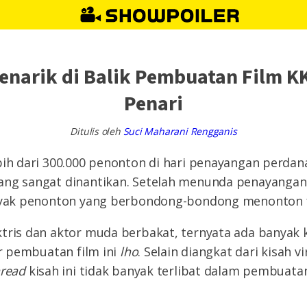
enarik di Balik Pembuatan Film K
Penari
Ditulis oleh
Suci Maharani Rengganis
bih dari 300.000 penonton di hari penayangan perdan
ang sangat dinantikan. Setelah menunda penayangan
anyak penonton yang berbondong-bondong menonton fi
tris dan aktor muda berbakat, ternyata ada banyak 
ar pembuatan film ini
lho
. Selain diangkat dari kisah vi
hread
kisah ini tidak banyak terlibat dalam pembuatan