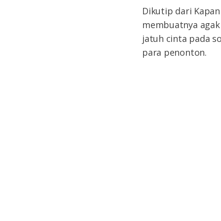
Dikutip dari Kapan
membuatnya agak su
jatuh cinta pada s
para penonton.