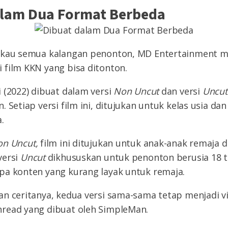
alam Dua Format Berbeda
ngkau semua kalangan penonton, MD Entertainment 
 film KKN yang bisa ditonton.
 (2022) dibuat dalam versi
Non Uncut
dan versi
Uncu
. Setiap versi film ini, ditujukan untuk kelas usia da
.
on Uncut,
film ini ditujukan untuk anak-anak remaja d
versi
Uncut
dikhususkan untuk penonton berusia 18 t
pa konten yang kurang layak untuk remaja.
n ceritanya, kedua versi sama-sama tetap menjadi vi
read yang dibuat oleh SimpleMan.