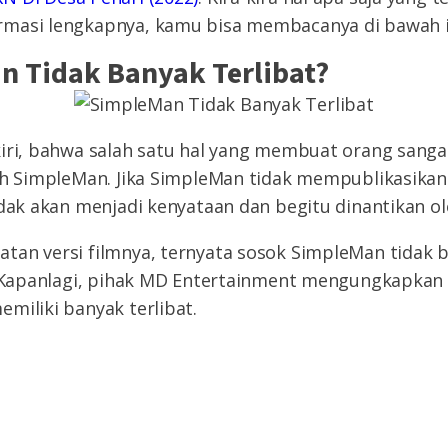
masi lengkapnya, kamu bisa membacanya di bawah i
n Tidak Banyak Terlibat?
kiri, bahwa salah satu hal yang membuat orang sanga
eh SimpleMan. Jika SimpleMan tidak mempublikasikan
idak akan menjadi kenyataan dan begitu dinantikan o
tan versi filmnya, ternyata sosok SimpleMan tidak 
ri Kapanlagi, pihak MD Entertainment mengungkapka
miliki banyak terlibat.